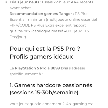
Trials jeux neufs
: Essais 2-5h jeux AAA récents
avant achat
Recommandation gamers Tanger :
PS Plus
Essential minimum (multijoueur online essentiel
FIFA/COD). PS Plus Extra excellent rapport
qualité-prix (catalogue massif 400+ jeux ~1.5
Dhs/jour).
Pour qui est la PS5 Pro ?
Profils gamers idéaux
La
PlayStation 5 Pro à 8899 Dhs
s’adresse
spécifiquement à :
1. Gamers hardcore passionnés
(sessions 15-30h/semaine)
Vous jouez quotidiennement 2-4h, gaming est