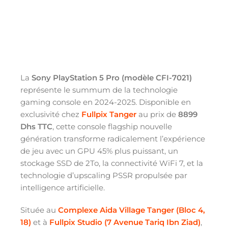
La
Sony PlayStation 5 Pro (modèle CFI-7021)
représente le summum de la technologie
gaming console en 2024-2025. Disponible en
exclusivité chez
Fullpix Tanger
au prix de
8899
Dhs TTC
, cette console flagship nouvelle
génération transforme radicalement l’expérience
de jeu avec un GPU 45% plus puissant, un
stockage SSD de 2To, la connectivité WiFi 7, et la
technologie d’upscaling PSSR propulsée par
intelligence artificielle.
Située au
Complexe Aida Village Tanger (Bloc 4,
18)
et à
Fullpix Studio (7 Avenue Tariq Ibn Ziad)
,