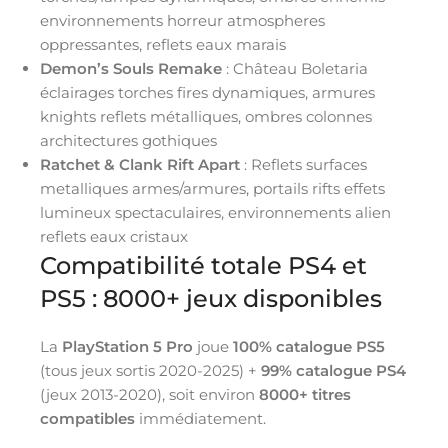
environnements horreur atmospheres
oppressantes, reflets eaux marais
Demon’s Souls Remake
: Château Boletaria
éclairages torches fires dynamiques, armures
knights reflets métalliques, ombres colonnes
architectures gothiques
Ratchet & Clank Rift Apart
: Reflets surfaces
metalliques armes/armures, portails rifts effets
lumineux spectaculaires, environnements alien
reflets eaux cristaux
Compatibilité totale PS4 et
PS5 : 8000+ jeux disponibles
La
PlayStation 5 Pro
joue
100% catalogue PS5
(tous jeux sortis 2020-2025) +
99% catalogue PS4
(jeux 2013-2020), soit environ
8000+ titres
compatibles
immédiatement.