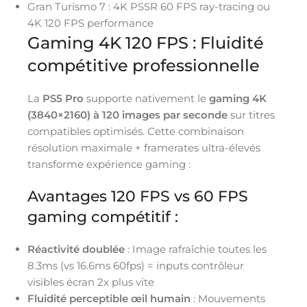
Gran Turismo 7 : 4K PSSR 60 FPS ray-tracing ou
4K 120 FPS performance
Gaming 4K 120 FPS : Fluidité
compétitive professionnelle
La
PS5 Pro
supporte nativement le
gaming 4K
(3840×2160) à 120 images par seconde
sur titres
compatibles optimisés. Cette combinaison
résolution maximale + framerates ultra-élevés
transforme expérience gaming :
Avantages 120 FPS vs 60 FPS
gaming compétitif :
Réactivité doublée
: Image rafraîchie toutes les
8.3ms (vs 16.6ms 60fps) = inputs contrôleur
visibles écran 2x plus vite
Fluidité perceptible œil humain
: Mouvements