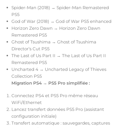
Spider-Man (2018) → Spider-Man Remastered
PS5
God of War (2018) → God of War PS5 enhanced
Horizon Zero Dawn → Horizon Zero Dawn
Remastered PS5
Ghost of Tsushima → Ghost of Tsushima
Director’s Cut PS5
The Last of Us Part II → The Last of Us Part II
Remastered PS5
Uncharted 4 → Uncharted Legacy of Thieves
Collection PS5
Migration PS4 → PS5 Pro simplifiée :
Connectez PS4 et PS5 Pro même réseau
WiFi/Ethernet
Lancez transfert données PS5 Pro (assistant
configuration initiale)
Transfert automatique : sauvegardes, captures