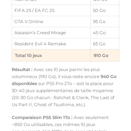
FIFA 25 / EA FC 25
50 Go
GTA V Online
95 Go
Assassin’s Creed Mirage
45 Go
Resident Evil 4 Remake
65 Go
Total 10 jeux
910 Go
Résultat :
Avec ces 10 jeux parmi les plus
volumineux (910 Go), il vous reste encore
940 Go
disponibles
sur PS5 Pro 2To – soit la place pour
30-40 jeux supplémentaires de taille moyenne
(20-30 Go chacun : Ratchet & Clank, The Last of
Us Part II, Ghost of Tsushima, etc.).
Comparaison PS5 Slim 1To :
Avec seulement
~850 Go utilisables, ces mêmes 10 jeux