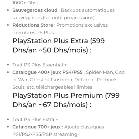
1000+ Dhs)
Sauvegardes cloud
: Backups automatiques
sauvegardes (sécurité progressions)
Réductions Store
: Promotions exclusives
membres PS Plus
PlayStation Plus Extra (599
Dhs/an ~50 Dhs/mois) :
Tout PS Plus Essential +
Catalogue 400+ jeux PS4/PS5
: Spider-Man, God
of War, Ghost of Tsushima, Returnal, Demon’s
Souls, etc. téléchargeables illimités
PlayStation Plus Premium (799
Dhs/an ~67 Dhs/mois) :
Tout PS Plus Extra +
Catalogue 700+ jeux
: Ajoute classiques
PS1/PS2/PS3/PSP streaming