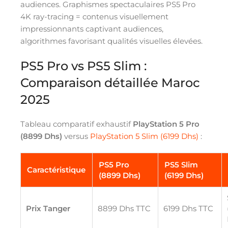
audiences. Graphismes spectaculaires PS5 Pro
4K ray-tracing = contenus visuellement
impressionnants captivant audiences,
algorithmes favorisant qualités visuelles élevées.
PS5 Pro vs PS5 Slim :
Comparaison détaillée Maroc
2025
Tableau comparatif exhaustif
PlayStation 5 Pro
(8899 Dhs)
versus
PlayStation 5 Slim (6199 Dhs)
:
PS5 Pro
PS5 Slim
Caractéristique
(8899 Dhs)
(6199 Dhs)
Prix Tanger
8899 Dhs TTC
6199 Dhs TTC