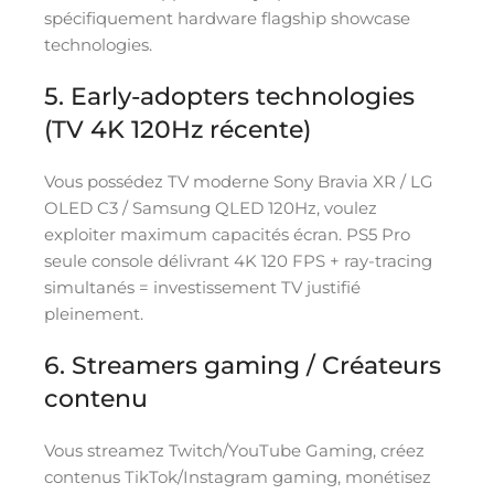
spécifiquement hardware flagship showcase
technologies.
5. Early-adopters technologies
(TV 4K 120Hz récente)
Vous possédez TV moderne Sony Bravia XR / LG
OLED C3 / Samsung QLED 120Hz, voulez
exploiter maximum capacités écran. PS5 Pro
seule console délivrant 4K 120 FPS + ray-tracing
simultanés = investissement TV justifié
pleinement.
6. Streamers gaming / Créateurs
contenu
Vous streamez Twitch/YouTube Gaming, créez
contenus TikTok/Instagram gaming, monétisez