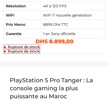
Résolution
4K à 120 FPS
WiFi
WiFi 7 nouvelle génération
Prix Maroc
8899 Dhs TTC
Garantie
1 an Sony officielle
DHS
8.899,00
Rupture de stock
Rupture de stock
PlayStation 5 Pro Tanger : La
console gaming la plus
puissante au Maroc