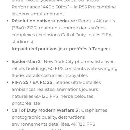
Performance 1440p 60fps” – la PS5 Pro combine
les deux simultanément
Résolution native supérieure
: Rendus 4K natifs
(3840×2160) maintenus même dans scènes
complexes (explosions Call of Duty, foules FIFA
stadiums)
Impact réel pour vos jeux préférés à Tanger :
Spider-Man 2
: New York City photoréaliste avec
reflets buildings, 60 FPS constants web-swinging
fluide, détails costumes incroyables
FIFA 25 / EA FC 25
: Stades ultra-détaillés
ambiances réalistes, animations joueurs
naturelles 60-120 FPS, herbe pelouses
photoréaliste
Call of Duty Modern Warfare 3
: Graphismes
photographic quality, destructions
environnements détaillées, 4K 120 FPS