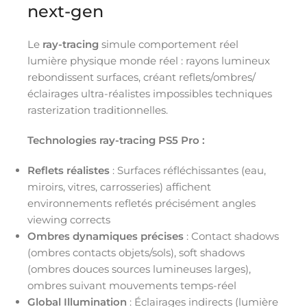
next-gen
Le
ray-tracing
simule comportement réel
lumière physique monde réel : rayons lumineux
rebondissent surfaces, créant reflets/ombres/
éclairages ultra-réalistes impossibles techniques
rasterization traditionnelles.
Technologies ray-tracing PS5 Pro :
Reflets réalistes
: Surfaces réfléchissantes (eau,
miroirs, vitres, carrosseries) affichent
environnements refletés précisément angles
viewing corrects
Ombres dynamiques précises
: Contact shadows
(ombres contacts objets/sols), soft shadows
(ombres douces sources lumineuses larges),
ombres suivant mouvements temps-réel
Global Illumination
: Éclairages indirects (lumière