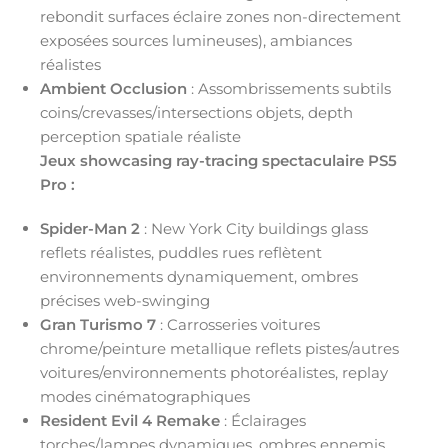
rebondit surfaces éclaire zones non-directement
exposées sources lumineuses), ambiances
réalistes
Ambient Occlusion
: Assombrissements subtils
coins/crevasses/intersections objets, depth
perception spatiale réaliste
Jeux showcasing ray-tracing spectaculaire PS5
Pro :
Spider-Man 2
: New York City buildings glass
reflets réalistes, puddles rues reflètent
environnements dynamiquement, ombres
précises web-swinging
Gran Turismo 7
: Carrosseries voitures
chrome/peinture metallique reflets pistes/autres
voitures/environnements photoréalistes, replay
modes cinématographiques
Resident Evil 4 Remake
: Éclairages
torches/lampes dynamiques, ombres ennemis