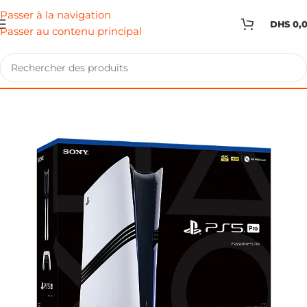
Passer à la navigation
DHS
0,
Passer au contenu principal