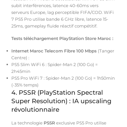
subit interférences, latence 40-60ms vers
serveurs Europe, lag perceptible FIFA/COD. WiFi
7 PS5 Pro utilise bande 6 GHz libre, latence 15-
25ms, gameplay fluide réactif compétitif.
Tests téléchargement PlayStation Store Maroc :
Internet Maroc Telecom Fibre 100 Mbps
(Tanger
Centre) :
PS5 Slim WiFi 6 : Spider-Man 2 (100 Go) =
2h45min
PS5 Pro WiFi 7 : Spider-Man 2 (100 Go) = 1h50min
(-35% temps)
4. PSSR (PlayStation Spectral
Super Resolution) : IA upscaling
révolutionnaire
La technologie
PSSR
exclusive PS5 Pro utilise