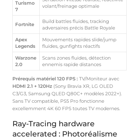
Turismo
volant/freinage optimale
7
Build battles fluides, tracking
Fortnite
adversaires précis Battle Royale
Apex
Mouvements rapides slide/jump
Legends
fluides, gunfights réactifs
Warzone
Scans zones fluides, détection
2.0
ennemis rapide distances
Prérequis matériel 120 FPS :
TV/Moniteur avec
HDMI 2.1 + 120Hz
(Sony Bravia XR, LG OLED
C3/G3, Samsung QLED Q80C+ modèles 2022+).
Sans TV compatible, PS5 Pro fonctionne
excellemment 4K 60 FPS toutes TV modernes.
Ray-Tracing hardware
accelerated : Photoréalisme