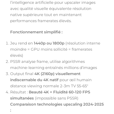
l’intelligence artificielle pour upscaler images
avec qualité visuelle équivalente résolution
native supérieure tout en maintenant
performances framerates élevés.
Fonctionnement simplifié :
Jeu rend en
1440p ou 1800p
(résolution interne
moindre = GPU moins sollicité = framerates
élevés)
PSSR analyse frame, utilise algorithmes
machine-learning entraînés millions d’images
Output final
4K (2160p) visuellement
indiscernable du 4K natif
pour œil humain
distance viewing normale 2-3m TV 55-65″
Résultat :
Beauté 4K + Fluidité 60-120 FPS
simultanées
(impossible sans PSSR)
Comparaison technologies upscaling 2024-2025
: