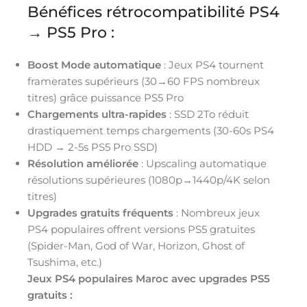
Bénéfices rétrocompatibilité PS4
→ PS5 Pro :
Boost Mode automatique
: Jeux PS4 tournent
framerates supérieurs (30→60 FPS nombreux
titres) grâce puissance PS5 Pro
Chargements ultra-rapides
: SSD 2To réduit
drastiquement temps chargements (30-60s PS4
HDD → 2-5s PS5 Pro SSD)
Résolution améliorée
: Upscaling automatique
résolutions supérieures (1080p→1440p/4K selon
titres)
Upgrades gratuits fréquents
: Nombreux jeux
PS4 populaires offrent versions PS5 gratuites
(Spider-Man, God of War, Horizon, Ghost of
Tsushima, etc.)
Jeux PS4 populaires Maroc avec upgrades PS5
gratuits :