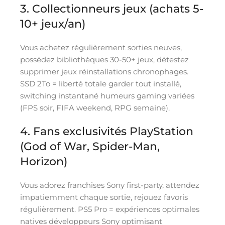
3. Collectionneurs jeux (achats 5-
10+ jeux/an)
Vous achetez régulièrement sorties neuves,
possédez bibliothèques 30-50+ jeux, détestez
supprimer jeux réinstallations chronophages.
SSD 2To = liberté totale garder tout installé,
switching instantané humeurs gaming variées
(FPS soir, FIFA weekend, RPG semaine).
4. Fans exclusivités PlayStation
(God of War, Spider-Man,
Horizon)
Vous adorez franchises Sony first-party, attendez
impatiemment chaque sortie, rejouez favoris
régulièrement. PS5 Pro = expériences optimales
natives développeurs Sony optimisant