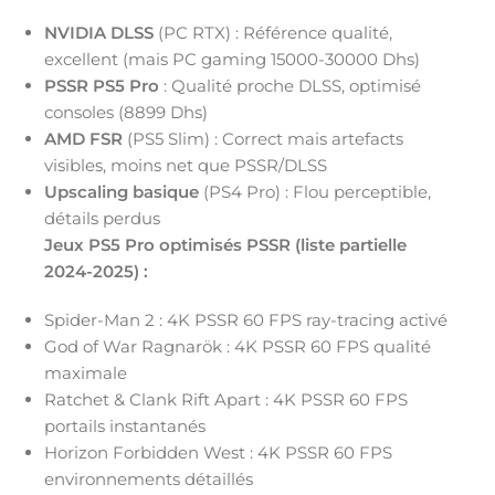
NVIDIA DLSS
(PC RTX) : Référence qualité,
excellent (mais PC gaming 15000-30000 Dhs)
PSSR PS5 Pro
: Qualité proche DLSS, optimisé
consoles (8899 Dhs)
AMD FSR
(PS5 Slim) : Correct mais artefacts
visibles, moins net que PSSR/DLSS
Upscaling basique
(PS4 Pro) : Flou perceptible,
détails perdus
Jeux PS5 Pro optimisés PSSR (liste partielle
2024-2025) :
Spider-Man 2 : 4K PSSR 60 FPS ray-tracing activé
God of War Ragnarök : 4K PSSR 60 FPS qualité
maximale
Ratchet & Clank Rift Apart : 4K PSSR 60 FPS
portails instantanés
Horizon Forbidden West : 4K PSSR 60 FPS
environnements détaillés