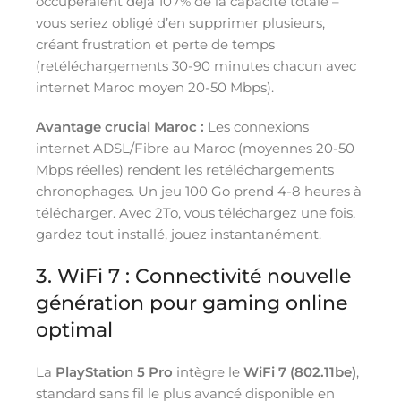
occuperaient déjà 107% de la capacité totale –
vous seriez obligé d’en supprimer plusieurs,
créant frustration et perte de temps
(retéléchargements 30-90 minutes chacun avec
internet Maroc moyen 20-50 Mbps).
Avantage crucial Maroc :
Les connexions
internet ADSL/Fibre au Maroc (moyennes 20-50
Mbps réelles) rendent les retéléchargements
chronophages. Un jeu 100 Go prend 4-8 heures à
télécharger. Avec 2To, vous téléchargez une fois,
gardez tout installé, jouez instantanément.
3. WiFi 7 : Connectivité nouvelle
génération pour gaming online
optimal
La
PlayStation 5 Pro
intègre le
WiFi 7 (802.11be)
,
standard sans fil le plus avancé disponible en