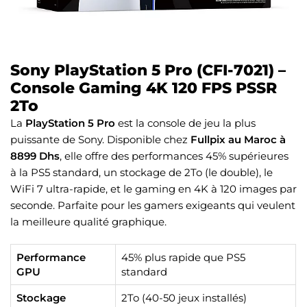
Sony PlayStation 5 Pro (CFI-7021) –
Console Gaming 4K 120 FPS PSSR
2To
La
PlayStation 5 Pro
est la console de jeu la plus
puissante de Sony. Disponible chez
Fullpix au Maroc à
8899 Dhs
, elle offre des performances 45% supérieures
à la PS5 standard, un stockage de 2To (le double), le
WiFi 7 ultra-rapide, et le gaming en 4K à 120 images par
seconde. Parfaite pour les gamers exigeants qui veulent
la meilleure qualité graphique.
Performance
45% plus rapide que PS5
GPU
standard
Stockage
2To (40-50 jeux installés)