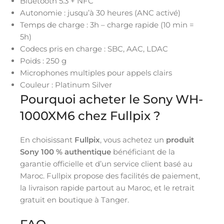
Bluetooth 5.3 + NFC
Autonomie : jusqu’à 30 heures (ANC activé)
Temps de charge : 3h – charge rapide (10 min =
5h)
Codecs pris en charge : SBC, AAC, LDAC
Poids : 250 g
Microphones multiples pour appels clairs
Couleur : Platinum Silver
Pourquoi acheter le Sony WH-
1000XM6 chez Fullpix ?
En choisissant
Fullpix
, vous achetez un
produit
Sony 100 % authentique
bénéficiant de la
garantie officielle et d’un service client basé au
Maroc. Fullpix propose des facilités de paiement,
la livraison rapide partout au Maroc, et le retrait
gratuit en boutique à Tanger.