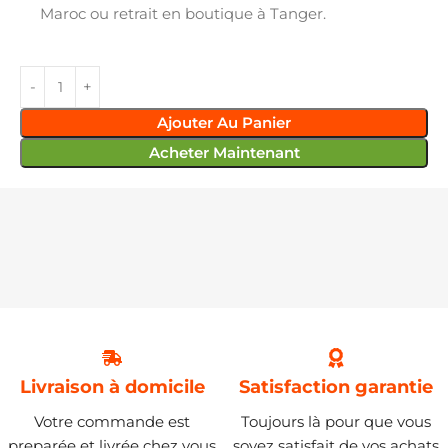
Maroc ou retrait en boutique à Tanger.
Ajouter Au Panier
Acheter Maintenant
Livraison à domicile
Satisfaction garantie
Votre commande est
Toujours là pour que vous
preparée et livrée chez vous
soyez satisfait de vos achats