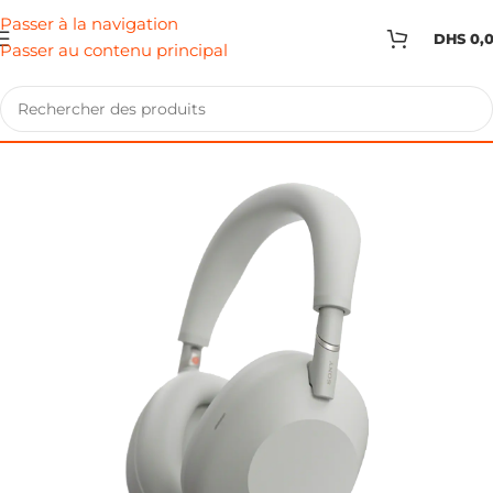
Passer à la navigation
DHS
0,
Passer au contenu principal