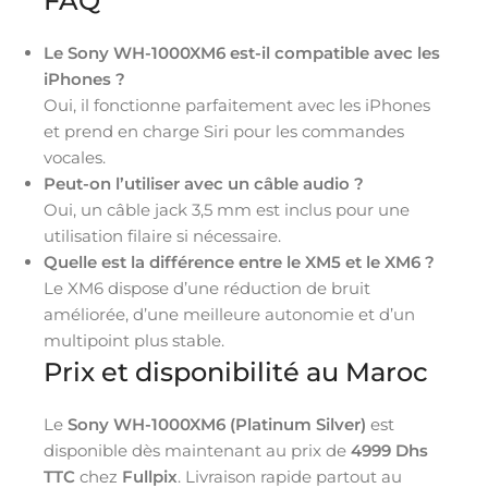
FAQ
Le Sony WH-1000XM6 est-il compatible avec les
iPhones ?
Oui, il fonctionne parfaitement avec les iPhones
et prend en charge Siri pour les commandes
vocales.
Peut-on l’utiliser avec un câble audio ?
Oui, un câble jack 3,5 mm est inclus pour une
utilisation filaire si nécessaire.
Quelle est la différence entre le XM5 et le XM6 ?
Le XM6 dispose d’une réduction de bruit
améliorée, d’une meilleure autonomie et d’un
multipoint plus stable.
Prix et disponibilité au Maroc
Le
Sony WH-1000XM6 (Platinum Silver)
est
disponible dès maintenant au prix de
4999 Dhs
TTC
chez
Fullpix
. Livraison rapide partout au