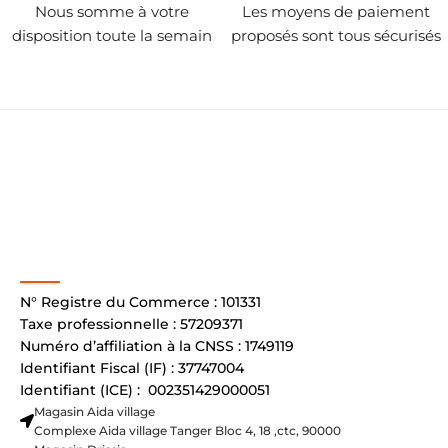
Nous somme à votre
Les moyens de paiement
disposition toute la semain
proposés sont tous sécurisés
N° Registre du Commerce : 101331
Taxe professionnelle : 57209371
Numéro d’affiliation à la CNSS : 1749119
Identifiant Fiscal (IF) : 37747004
Identifiant (ICE) : 002351429000051
Magasin Aida village
Complexe Aida village Tanger Bloc 4, 18 ,ctc, 90000