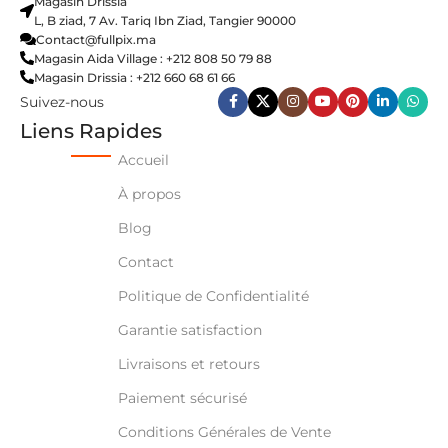
Magasin Drissia
L, B ziad, 7 Av. Tariq Ibn Ziad, Tangier 90000
Contact@fullpix.ma
Magasin Aida Village : +212 808 50 79 88
Magasin Drissia : +212 660 68 61 66
Suivez-nous
Liens Rapides
Accueil
À propos
Blog
Contact
Politique de Confidentialité
Garantie satisfaction
Livraisons et retours
Paiement sécurisé
Conditions Générales de Vente