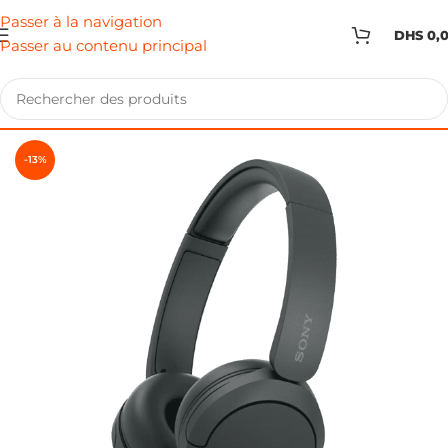
Passer à la navigation
DHS
0,
Passer au contenu principal
-13%