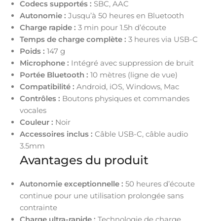
Codecs supportés :
SBC, AAC
Autonomie :
Jusqu’à 50 heures en Bluetooth
Charge rapide :
3 min pour 1.5h d’écoute
Temps de charge complète :
3 heures via USB-C
Poids :
147 g
Microphone :
Intégré avec suppression de bruit
Portée Bluetooth :
10 mètres (ligne de vue)
Compatibilité :
Android, iOS, Windows, Mac
Contrôles :
Boutons physiques et commandes
vocales
Couleur :
Noir
Accessoires inclus :
Câble USB-C, câble audio
3.5mm
Avantages du produit
Autonomie exceptionnelle :
50 heures d’écoute
continue pour une utilisation prolongée sans
contrainte
Charge ultra-rapide :
Technologie de charge