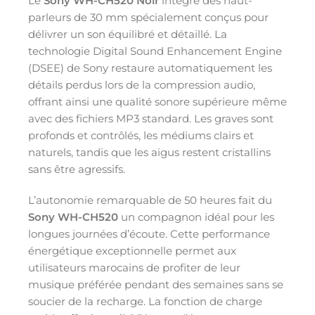
Le
Sony WH-CH520 Noir
intègre des haut-
parleurs de 30 mm spécialement conçus pour
délivrer un son équilibré et détaillé. La
technologie Digital Sound Enhancement Engine
(DSEE) de Sony restaure automatiquement les
détails perdus lors de la compression audio,
offrant ainsi une qualité sonore supérieure même
avec des fichiers MP3 standard. Les graves sont
profonds et contrôlés, les médiums clairs et
naturels, tandis que les aigus restent cristallins
sans être agressifs.
L’autonomie remarquable de 50 heures fait du
Sony WH-CH520
un compagnon idéal pour les
longues journées d’écoute. Cette performance
énergétique exceptionnelle permet aux
utilisateurs marocains de profiter de leur
musique préférée pendant des semaines sans se
soucier de la recharge. La fonction de charge