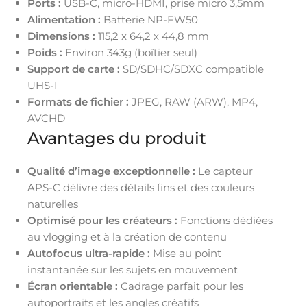
Ports :
USB-C, micro-HDMI, prise micro 3,5mm
Alimentation :
Batterie NP-FW50
Dimensions :
115,2 x 64,2 x 44,8 mm
Poids :
Environ 343g (boîtier seul)
Support de carte :
SD/SDHC/SDXC compatible
UHS-I
Formats de fichier :
JPEG, RAW (ARW), MP4,
AVCHD
Avantages du produit
Qualité d’image exceptionnelle :
Le capteur
APS-C délivre des détails fins et des couleurs
naturelles
Optimisé pour les créateurs :
Fonctions dédiées
au vlogging et à la création de contenu
Autofocus ultra-rapide :
Mise au point
instantanée sur les sujets en mouvement
Écran orientable :
Cadrage parfait pour les
autoportraits et les angles créatifs