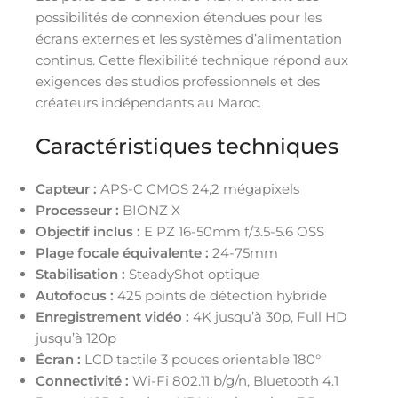
possibilités de connexion étendues pour les
écrans externes et les systèmes d’alimentation
continus. Cette flexibilité technique répond aux
exigences des studios professionnels et des
créateurs indépendants au Maroc.
Caractéristiques techniques
Capteur :
APS-C CMOS 24,2 mégapixels
Processeur :
BIONZ X
Objectif inclus :
E PZ 16-50mm f/3.5-5.6 OSS
Plage focale équivalente :
24-75mm
Stabilisation :
SteadyShot optique
Autofocus :
425 points de détection hybride
Enregistrement vidéo :
4K jusqu’à 30p, Full HD
jusqu’à 120p
Écran :
LCD tactile 3 pouces orientable 180°
Connectivité :
Wi-Fi 802.11 b/g/n, Bluetooth 4.1