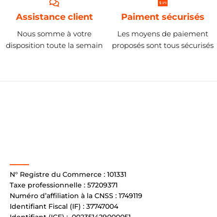
Assistance client
Paiment sécurisés
Nous somme à votre
Les moyens de paiement
disposition toute la semain
proposés sont tous sécurisés
N° Registre du Commerce : 101331
Taxe professionnelle : 57209371
Numéro d’affiliation à la CNSS : 1749119
Identifiant Fiscal (IF) : 37747004
Identifiant (ICE) : 002351429000051