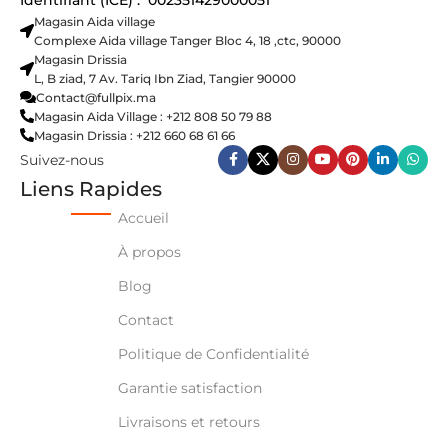
Magasin Aida village
Complexe Aida village Tanger Bloc 4, 18 ,ctc, 90000
Magasin Drissia
L, B ziad, 7 Av. Tariq Ibn Ziad, Tangier 90000
Contact@fullpix.ma
Magasin Aida Village : +212 808 50 79 88
Magasin Drissia : +212 660 68 61 66
Suivez-nous
Liens Rapides
Accueil
À propos
Blog
Contact
Politique de Confidentialité
Garantie satisfaction
Livraisons et retours