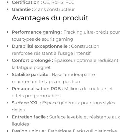
Certification :
CE, RoHS, FCC
Garantie :
2 ans constructeur
Avantages du produit
Performance gaming :
Tracking ultra-précis pour
tous types de souris gaming
Durabilité exceptionnelle :
Construction
renforcée résistant à l’usage intensif
Confort prolongé :
Épaisseur optimale réduisant
la fatigue poignet
Stabilité parfaite :
Base antidérapante
maintenant le tapis en position
Personnalisation RGB :
Millions de couleurs et
effets programmables
Surface XXL :
Espace généreux pour tous styles
de jeu
Entretien facile :
Surface lavable et résistante aux
liquides
Design unique :
Esthétique Darkskull distinctive