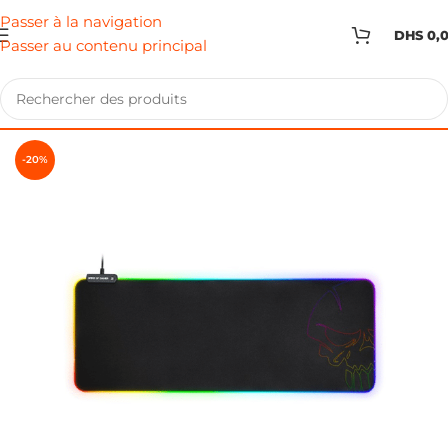
Passer à la navigation
DHS
0,
Passer au contenu principal
-20%