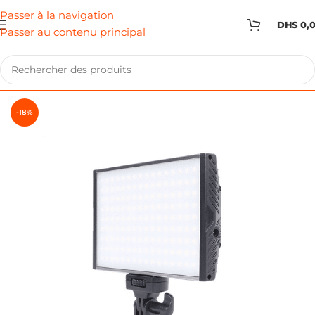
Passer à la navigation
DHS
0,
Passer au contenu principal
-18%