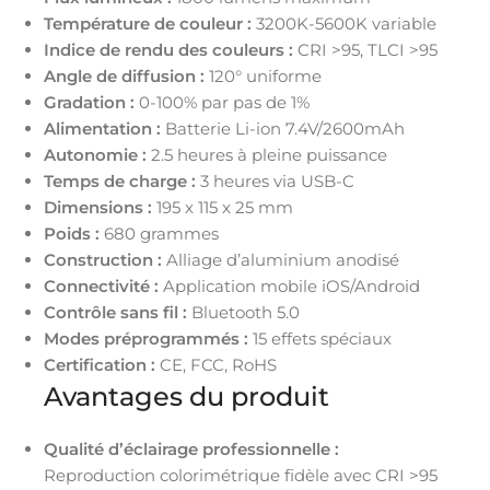
Température de couleur :
3200K-5600K variable
Indice de rendu des couleurs :
CRI >95, TLCI >95
Angle de diffusion :
120° uniforme
Gradation :
0-100% par pas de 1%
Alimentation :
Batterie Li-ion 7.4V/2600mAh
Autonomie :
2.5 heures à pleine puissance
Temps de charge :
3 heures via USB-C
Dimensions :
195 x 115 x 25 mm
Poids :
680 grammes
Construction :
Alliage d’aluminium anodisé
Connectivité :
Application mobile iOS/Android
Contrôle sans fil :
Bluetooth 5.0
Modes préprogrammés :
15 effets spéciaux
Certification :
CE, FCC, RoHS
Avantages du produit
Qualité d’éclairage professionnelle :
Reproduction colorimétrique fidèle avec CRI >95