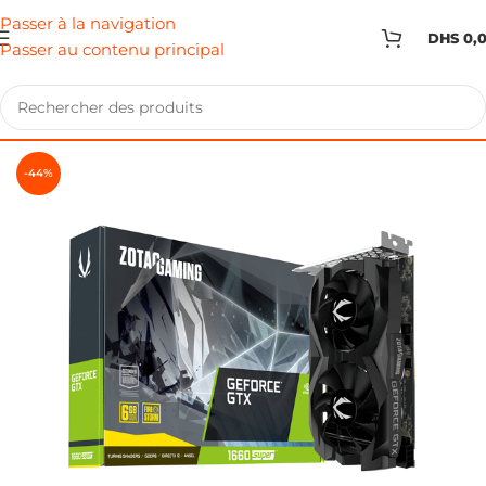
Passer à la navigation
DHS
0,
Passer au contenu principal
-44%