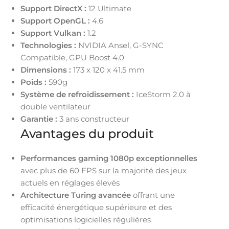
Support DirectX :
12 Ultimate
Support OpenGL :
4.6
Support Vulkan :
1.2
Technologies :
NVIDIA Ansel, G-SYNC
Compatible, GPU Boost 4.0
Dimensions :
173 x 120 x 41.5 mm
Poids :
590g
Système de refroidissement :
IceStorm 2.0 à
double ventilateur
Garantie :
3 ans constructeur
Avantages du produit
Performances gaming 1080p exceptionnelles
avec plus de 60 FPS sur la majorité des jeux
actuels en réglages élevés
Architecture Turing avancée
offrant une
efficacité énergétique supérieure et des
optimisations logicielles régulières