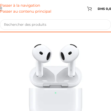
Passer à la navigation
DHS
0,
Passer au contenu principal