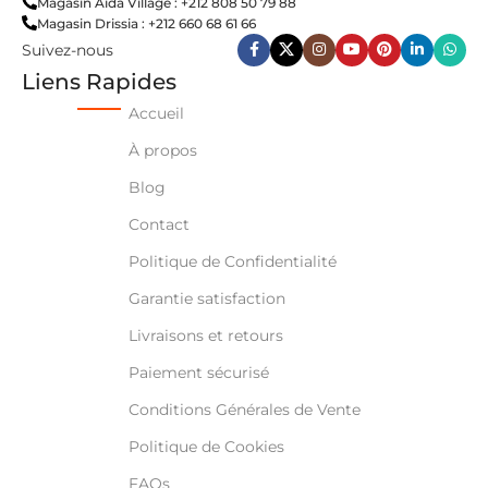
Magasin Aida Village : +212 808 50 79 88
Magasin Drissia : +212 660 68 61 66
Suivez-nous
Liens Rapides
Accueil
À propos
Blog
Contact
Politique de Confidentialité
Garantie satisfaction
Livraisons et retours
Paiement sécurisé
Conditions Générales de Vente
Politique de Cookies
FAQs