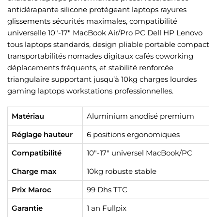
antidérapante silicone protégeant laptops rayures
glissements sécurités maximales, compatibilité
universelle 10″-17″ MacBook Air/Pro PC Dell HP Lenovo
tous laptops standards, design pliable portable compact
transportabilités nomades digitaux cafés coworking
déplacements fréquents, et stabilité renforcée
triangulaire supportant jusqu’à 10kg charges lourdes
gaming laptops workstations professionnelles.
Matériau
Aluminium anodisé premium
Réglage hauteur
6 positions ergonomiques
Compatibilité
10″-17″ universel MacBook/PC
Charge max
10kg robuste stable
Prix Maroc
99 Dhs TTC
Garantie
1 an Fullpix