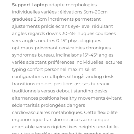
Support Laptop
adapte morphologies
individuelles variées : élévations 5cm-20cm
graduées 2,5cm incréments permettant
ajustements précis écrans eye-level réduisant
angles regards downs 30-45° nuques courbées
vers angles neutres 0-15° physiologiques
optimaux prévenant cervicalgies chroniques
syndromes bureau, inclinaisons 15°-45° angles
variés adaptant préférences individuelles lectures
typing confort personnel maximisé, et
configurations multiples sitting/standing desk
transitions rapides positions assises bureaux
traditionnels versus debout standing desks
alternances positions healthy movements évitant
sédentarités prolongées dangers
cardiovasculaires métaboliques. Cette flexibilité
ergonomique transforme accessoire unique
adaptable versus rigides fixes heights une-taille-
pour-tous inadéquats majorités morphologies