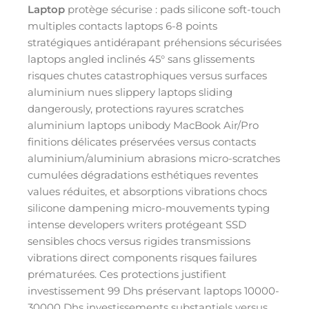
Laptop
protège sécurise : pads silicone soft-touch
multiples contacts laptops 6-8 points
stratégiques antidérapant préhensions sécurisées
laptops angled inclinés 45° sans glissements
risques chutes catastrophiques versus surfaces
aluminium nues slippery laptops sliding
dangerously, protections rayures scratches
aluminium laptops unibody MacBook Air/Pro
finitions délicates préservées versus contacts
aluminium/aluminium abrasions micro-scratches
cumulées dégradations esthétiques reventes
values réduites, et absorptions vibrations chocs
silicone dampening micro-mouvements typing
intense developers writers protégeant SSD
sensibles chocs versus rigides transmissions
vibrations direct components risques failures
prématurées. Ces protections justifient
investissement 99 Dhs préservant laptops 10000-
30000 Dhs investissements substantiels versus