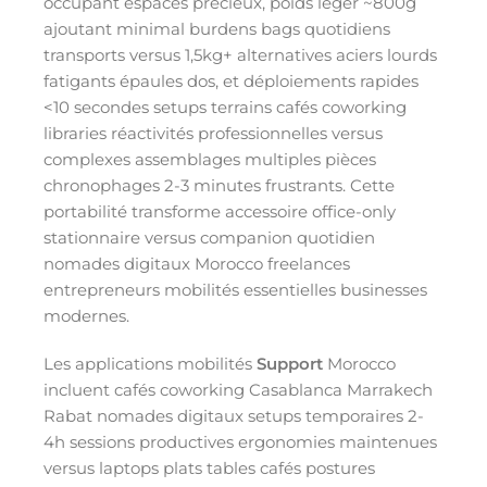
occupant espaces précieux, poids léger ~800g
ajoutant minimal burdens bags quotidiens
transports versus 1,5kg+ alternatives aciers lourds
fatigants épaules dos, et déploiements rapides
<10 secondes setups terrains cafés coworking
libraries réactivités professionnelles versus
complexes assemblages multiples pièces
chronophages 2-3 minutes frustrants. Cette
portabilité transforme accessoire office-only
stationnaire versus companion quotidien
nomades digitaux Morocco freelances
entrepreneurs mobilités essentielles businesses
modernes.
Les applications mobilités
Support
Morocco
incluent cafés coworking Casablanca Marrakech
Rabat nomades digitaux setups temporaires 2-
4h sessions productives ergonomies maintenues
versus laptops plats tables cafés postures