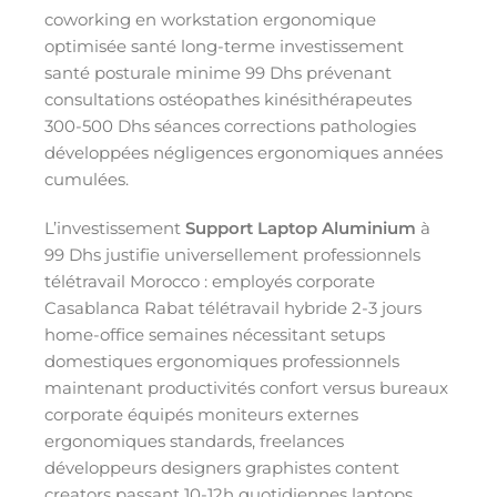
coworking en workstation ergonomique
optimisée santé long-terme investissement
santé posturale minime 99 Dhs prévenant
consultations ostéopathes kinésithérapeutes
300-500 Dhs séances corrections pathologies
développées négligences ergonomiques années
cumulées.
L’investissement
Support Laptop Aluminium
à
99 Dhs justifie universellement professionnels
télétravail Morocco : employés corporate
Casablanca Rabat télétravail hybride 2-3 jours
home-office semaines nécessitant setups
domestiques ergonomiques professionnels
maintenant productivités confort versus bureaux
corporate équipés moniteurs externes
ergonomiques standards, freelances
développeurs designers graphistes content
creators passant 10-12h quotidiennes laptops