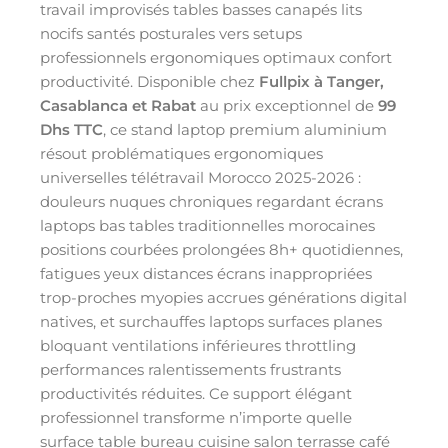
travail improvisés tables basses canapés lits
nocifs santés posturales vers setups
professionnels ergonomiques optimaux confort
productivité. Disponible chez
Fullpix à Tanger,
Casablanca et Rabat
au prix exceptionnel de
99
Dhs TTC
, ce stand laptop premium aluminium
résout problématiques ergonomiques
universelles télétravail Morocco 2025-2026 :
douleurs nuques chroniques regardant écrans
laptops bas tables traditionnelles morocaines
positions courbées prolongées 8h+ quotidiennes,
fatigues yeux distances écrans inappropriées
trop-proches myopies accrues générations digital
natives, et surchauffes laptops surfaces planes
bloquant ventilations inférieures throttling
performances ralentissements frustrants
productivités réduites. Ce support élégant
professionnel transforme n’importe quelle
surface table bureau cuisine salon terrasse café