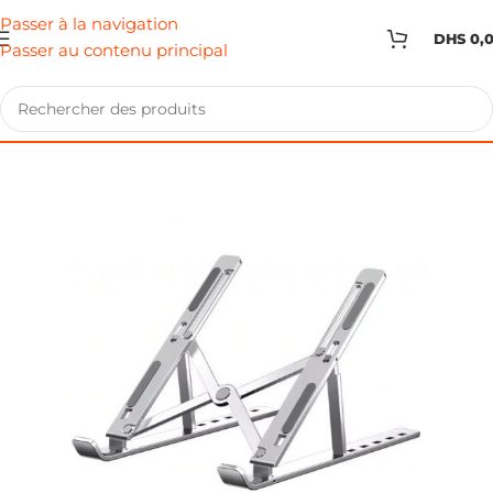
Passer à la navigation
DHS
0,
Passer au contenu principal