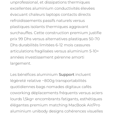
unprofessional, et dissipations thermiques
excellentes aluminium conductivités élevées
évacuant chaleurs laptops contacts directs
refroidissements passifs naturels versus
plastiques isolants thermiques aggravant
surchauffes. Cette construction premium justifie
prix 99 Dhs versus alternatives plastiques 50-70
Dhs durabilités limitées 6-12 mois cassures
articulations fragilisées versus aluminium 5-10+
années investissement pérenne amorti
largement.
Les bénéfices aluminium
Support
incluent
légèreté relative ~800g transportabilités
quotidiennes bags nomades digitaux cafés
coworking déplacements fréquents versus aciers
lourds 1,5kg+ encombrants fatigants, esthétiques
élégantes premium matching MacBook Air/Pro
aluminium unibody designs cohérences visuelles