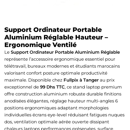
Support Ordinateur Portable
Aluminium Réglable Hauteur –
Ergonomique Ventilé
Le
Support Ordinateur Portable Aluminium Réglable
représente l’accessoire ergonomique essentiel pour
télétravail, bureaux modernes et étudiants marocains
valorisant confort posture optimale productivité
maximale. Disponible chez
Fullpix à Tanger
au prix
exceptionnel de
99 Dhs TTC
, ce stand laptop premium
offre construction aluminium robuste durable finitions
anodisées élégantes, réglage hauteur multi-angles 6
positions ergonomiques adaptant morphologies
individuelles écrans eye-level réduisant fatigues nuques
dos, ventilation optimale aérée ouverte dissipant
chaleurs laptops performances préservées, surface