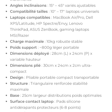
Angles inclinaisons
: 15° – 45° variés ajustables
Compatibilité tailles
: 10″ – 17″ laptops universels
Laptops compatibles
: MacBook Air/Pro, Dell
XPS/Latitude, HP Spectre/Envy, Lenovo
ThinkPad, ASUS ZenBook, gaming laptops
MSI/Razer
Charge maximale
: 10kg robuste stable
Poids support
: ~800g léger portable
Dimensions déployé
: 28cm (L) x 24cm (P) x
variable hauteur
Dimensions plié
: 30cm x 24cm x 2cm ultra-
compact
Design
: Pliable portable compact transportable
Structure
: Triangulaire renforcée stabilité
maximale
Base
: 25cm largeur distributions poids optimales
Surface contact laptop
: Pads silicone
antidérapants protecteurs (6-8 points)