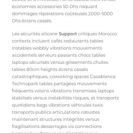
économies accessories 50 Dhs risquant
dommages réparations coûteuses 2000-5000
Dhs écrans cassés.
Les sécurités silicone
Support
critiques Morocco
contexts incluent cafés restaurants tables
instables wobbly vibrations mouvements
accidentels serveurs passants chocs tables
laptops sécurisés versus glissements chutes
tables 80cm heights écrans cassés
catastrophiques, coworking spaces Casablanca
Technopark tables partagées mouvements
fréquents voisins vibrations transmises laptops
stabilisés versus instabilités risques, et transports
quotidiens bags vibrations véhicules taxis
transports publics articulations robustes
maintenant structures intégrités versus
fragilisations desserrages vis connections