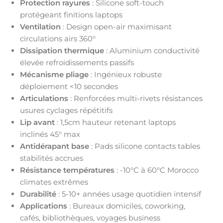
Protection rayures
: Silicone soft-touch
protégeant finitions laptops
Ventilation
: Design open-air maximisant
circulations airs 360°
Dissipation thermique
: Aluminium conductivité
élevée refroidissements passifs
Mécanisme pliage
: Ingénieux robuste
déploiement <10 secondes
Articulations
: Renforcées multi-rivets résistances
usures cyclages répétitifs
Lip avant
: 1,5cm hauteur retenant laptops
inclinés 45° max
Antidérapant base
: Pads silicone contacts tables
stabilités accrues
Résistance températures
: -10°C à 60°C Morocco
climates extrêmes
Durabilité
: 5-10+ années usage quotidien intensif
Applications
: Bureaux domiciles, coworking,
cafés, bibliothèques, voyages business