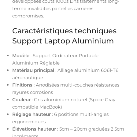
développées coûts 1000s Dhs traitements long-
terme invalidités partielles carrières
compromises.
Caractéristiques techniques
Support Laptop Aluminium
Modèle
: Support Ordinateur Portable
Aluminium Réglable
Matériau principal
: Alliage aluminium 6061-T6
aéronautique
Finitions
: Anodisées multi-couches résistances
rayures corrosions
Couleur
: Gris aluminium naturel (Space Gray
compatible MacBook)
Réglage hauteur
: 6 positions multi-angles
ergonomiques
Élévations hauteur
: 5cm – 20cm graduées 2,5cm
incréments