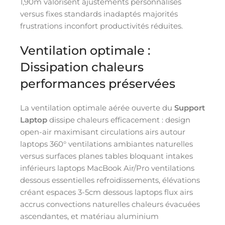
1,90m valorisent ajustements personnalisés
versus fixes standards inadaptés majorités
frustrations inconfort productivités réduites.
Ventilation optimale :
Dissipation chaleurs
performances préservées
La ventilation optimale aérée ouverte du
Support
Laptop
dissipe chaleurs efficacement : design
open-air maximisant circulations airs autour
laptops 360° ventilations ambiantes naturelles
versus surfaces planes tables bloquant intakes
inférieurs laptops MacBook Air/Pro ventilations
dessous essentielles refroidissements, élévations
créant espaces 3-5cm dessous laptops flux airs
accrus convections naturelles chaleurs évacuées
ascendantes, et matériau aluminium