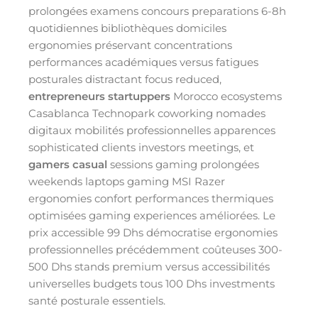
prolongées examens concours preparations 6-8h
quotidiennes bibliothèques domiciles
ergonomies préservant concentrations
performances académiques versus fatigues
posturales distractant focus reduced,
entrepreneurs startuppers
Morocco ecosystems
Casablanca Technopark coworking nomades
digitaux mobilités professionnelles apparences
sophisticated clients investors meetings, et
gamers casual
sessions gaming prolongées
weekends laptops gaming MSI Razer
ergonomies confort performances thermiques
optimisées gaming experiences améliorées. Le
prix accessible 99 Dhs démocratise ergonomies
professionnelles précédemment coûteuses 300-
500 Dhs stands premium versus accessibilités
universelles budgets tous 100 Dhs investments
santé posturale essentiels.