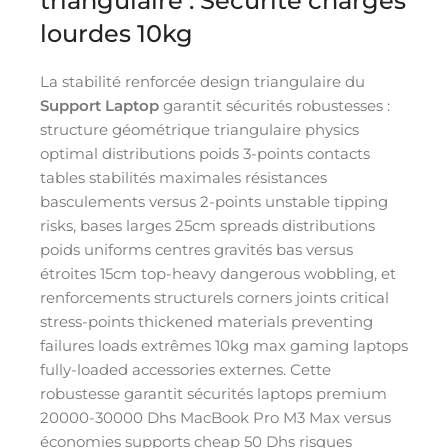
triangulaire : Sécurité charges
lourdes 10kg
La stabilité renforcée design triangulaire du
Support Laptop
garantit sécurités robustesses :
structure géométrique triangulaire physics
optimal distributions poids 3-points contacts
tables stabilités maximales résistances
basculements versus 2-points unstable tipping
risks, bases larges 25cm spreads distributions
poids uniforms centres gravités bas versus
étroites 15cm top-heavy dangerous wobbling, et
renforcements structurels corners joints critical
stress-points thickened materials preventing
failures loads extrêmes 10kg max gaming laptops
fully-loaded accessories externes. Cette
robustesse garantit sécurités laptops premium
20000-30000 Dhs MacBook Pro M3 Max versus
économies supports cheap 50 Dhs risques