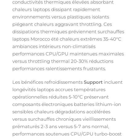
conductivités thermiques élevées absorbant
chaleurs laptops dissipant rapidement
environnements versus plastiques isolants
piégeant chaleurs aggravant throttling. Ces
dissipations thermiques préviennent surchauffes
laptops Morocco été chaleurs extrêmes 35-40°C
ambiances intérieurs non-climatisés
performances CPU/GPU maintenues maximales
versus throttling thermal 20-30% réductions
performances ralentissements frustrants.
Les bénéfices refroidissements
Support
incluent
longévités laptops accrues températures
opérationnelles réduites 5-10°C préservant
composants électroniques batteries lithium-ion
sensibles chaleurs dégradations accélérées
versus surchauffes chroniques vieillissements
prématurés 2-3 ans versus 5-7 ans normal,
performances soutenues CPU/GPU turbo-boost