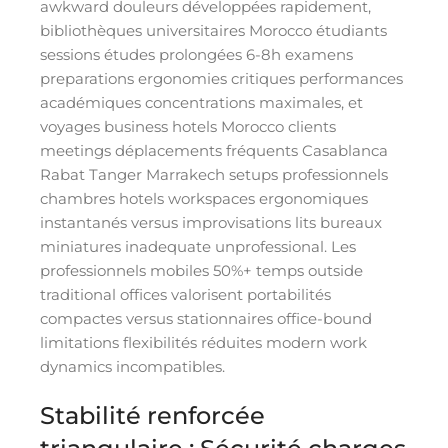
awkward douleurs développées rapidement,
bibliothèques universitaires Morocco étudiants
sessions études prolongées 6-8h examens
preparations ergonomies critiques performances
académiques concentrations maximales, et
voyages business hotels Morocco clients
meetings déplacements fréquents Casablanca
Rabat Tanger Marrakech setups professionnels
chambres hotels workspaces ergonomiques
instantanés versus improvisations lits bureaux
miniatures inadequate unprofessional. Les
professionnels mobiles 50%+ temps outside
traditional offices valorisent portabilités
compactes versus stationnaires office-bound
limitations flexibilités réduites modern work
dynamics incompatibles.
Stabilité renforcée