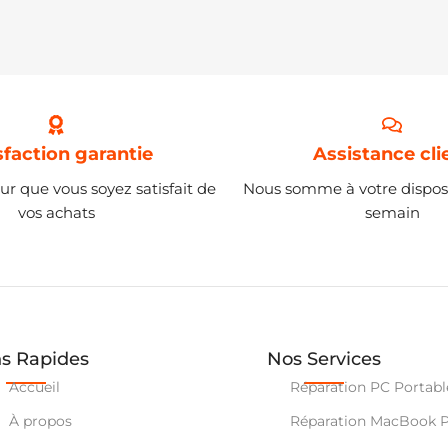
sfaction garantie
Assistance cli
ur que vous soyez satisfait de
Nous somme à votre disposi
vos achats
semain
ns Rapides
Nos Services
Accueil
Réparation PC Portabl
À propos
Réparation MacBook 