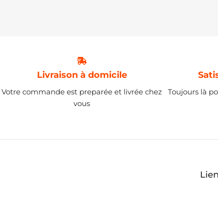
Livraison à domicile
Sati
Votre commande est preparée et livrée chez
Toujours là po
vous
Lie