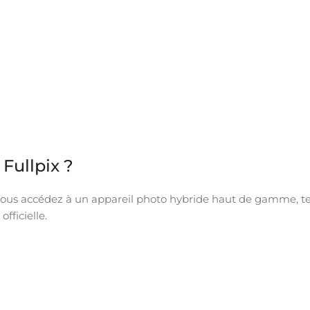
Fullpix ?
vous accédez à un appareil photo hybride haut de gamme, test
fficielle.