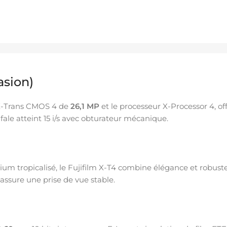
asion)
X-Trans CMOS 4 de
26,1 MP
et le processeur X-Processor 4, of
rafale atteint 15 i/s avec obturateur mécanique.
ium tropicalisé, le Fujifilm X-T4 combine élégance et robustess
 assure une prise de vue stable.