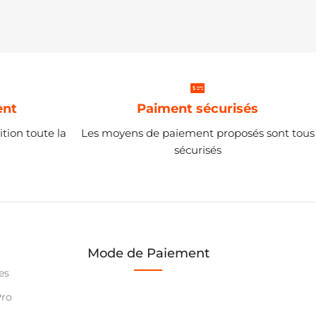
ent
Paiment sécurisés
tion toute la
Les moyens de paiement proposés sont tous
sécurisés
Mode de Paiement
es
Pro