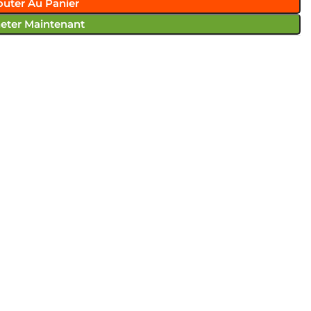
outer Au Panier
eter Maintenant