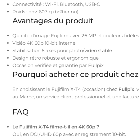
Connectivité : Wi-Fi, Bluetooth, USB-C
Poids : env. 607 g (boîtier nu)
Avantages du produit
Qualité d’image Fujifilm avec 26 MP et couleurs fidèles
Vidéo 4K 60p 10-bit interne
Stabilisation 5 axes pour photo/vidéo stable
Design rétro robuste et ergonomique
Occasion vérifiée et garantie par Fullpix
Pourquoi acheter ce produit chez 
En choisissant le Fujifilm X-T4 (occasion) chez
Fullpix
, 
au Maroc, un service client professionnel et une facture o
FAQ
Le Fujifilm X-T4 filme-t-il en 4K 60p ?
Oui, en DCI/UHD 60p avec enregistrement 10-bit.