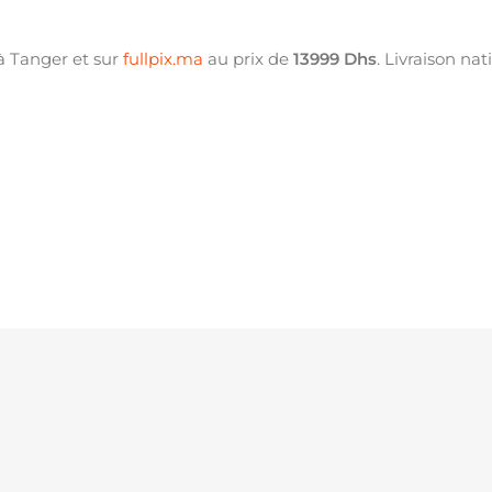
 à Tanger et sur
fullpix.ma
au prix de
13999 Dhs
. Livraison nat