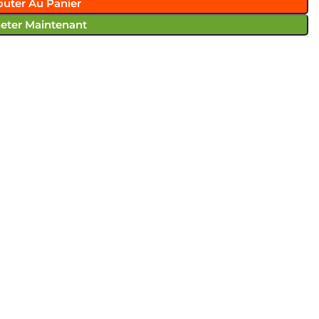
outer Au Panier
eter Maintenant