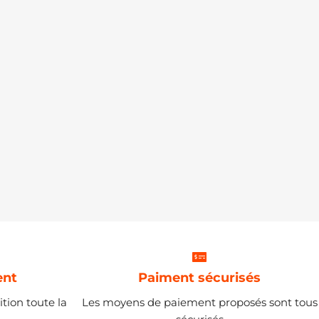
ent
Paiment sécurisés
tion toute la
Les moyens de paiement proposés sont tous