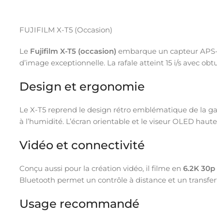
FUJIFILM X-T5 (Occasion)
Le
Fujifilm X-T5 (occasion)
embarque un capteur APS-
d’image exceptionnelle. La rafale atteint 15 i/s avec ob
Design et ergonomie
Le X-T5 reprend le design rétro emblématique de la ga
à l’humidité. L’écran orientable et le viseur OLED haut
Vidéo et connectivité
Conçu aussi pour la création vidéo, il filme en
6.2K 30p
Bluetooth permet un contrôle à distance et un transfert 
Usage recommandé