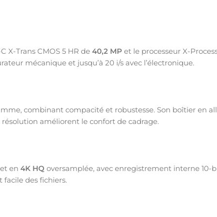
C X-Trans CMOS 5 HR de
40,2 MP
et le processeur X-Processo
turateur mécanique et jusqu’à 20 i/s avec l’électronique.
mme, combinant compacité et robustesse. Son boîtier en alli
e résolution améliorent le confort de cadrage.
et en
4K HQ
oversamplée, avec enregistrement interne 10-bit
facile des fichiers.