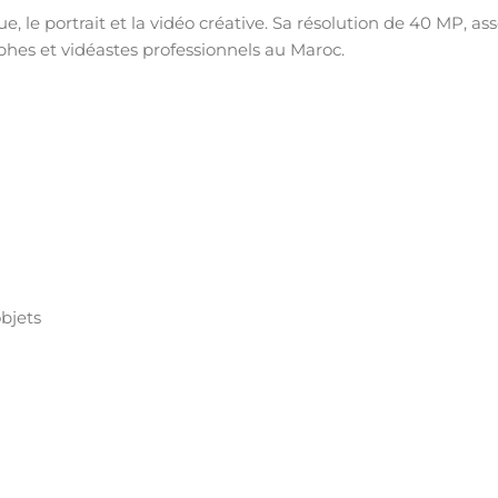
e, le portrait et la vidéo créative. Sa résolution de 40 MP, as
aphes et vidéastes professionnels au Maroc.
bjets