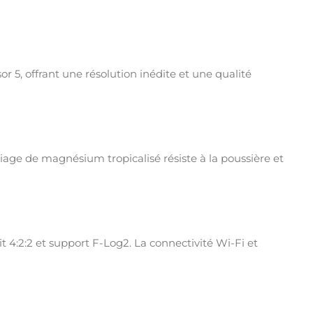
r 5, offrant une résolution inédite et une qualité
age de magnésium tropicalisé résiste à la poussière et
 4:2:2 et support F-Log2. La connectivité Wi-Fi et