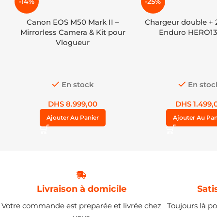
-14%
-25%
Canon EOS M50 Mark II –
Chargeur double + 2
Mirrorless Camera & Kit pour
Enduro HERO13
Vlogueur
En stock
En stoc
DHS
8.999,00
DHS
1.499,
Ajouter Au Panier
Ajouter Au Pan
Livraison à domicile
Sati
Votre commande est preparée et livrée chez
Toujours là po