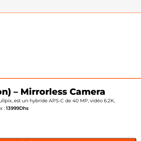
n) – Mirrorless Camera
ullpix, est un hybride APS-C de 40 MP, vidéo 6.2K,
x :
13999Dhs