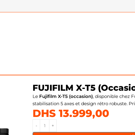
rorless Camera
FUJIFILM X-T5 (Occasio
Le
Fujifilm X-T5 (occasion)
, disponible chez F
stabilisation 5 axes et design rétro robuste. Pri
DHS
13.999,00