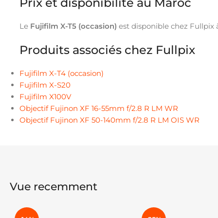
Prix et disponibilité au Maroc
Le
Fujifilm X-T5 (occasion)
est disponible chez Fullpix
Produits associés chez Fullpix
Fujifilm X-T4 (occasion)
Fujifilm X-S20
Fujifilm X100V
Objectif Fujinon XF 16-55mm f/2.8 R LM WR
Objectif Fujinon XF 50-140mm f/2.8 R LM OIS WR
Vue recemment