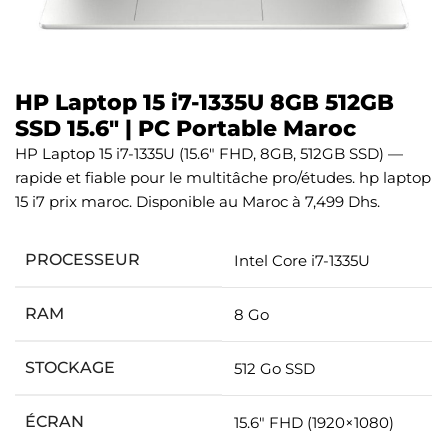
HP Laptop 15 i7-1335U 8GB 512GB
SSD 15.6″ | PC Portable Maroc
HP Laptop 15 i7-1335U (15.6″ FHD, 8GB, 512GB SSD) —
rapide et fiable pour le multitâche pro/études. hp laptop
15 i7 prix maroc. Disponible au Maroc à 7,499 Dhs.
PROCESSEUR
Intel Core i7-1335U
RAM
8 Go
STOCKAGE
512 Go SSD
ÉCRAN
15.6″ FHD (1920×1080)