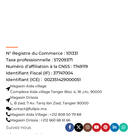
N° Registre du Commerce : 101331
Taxe professionnelle : 57209371
Numéro d’affiliation à la CNSS : 1749119
Identifiant Fiscal (IF) : 37747004
Identifiant (ICE) : 002351429000051
Magasin Aida village
Complexe Aida village Tanger Bloc 4, 18 ,ctc, 90000
Magasin Drissia
L, B ziad, 7 Av. Tariq Ibn Ziad, Tangier 90000
Contact@fullpix.ma
Magasin Aida Village : +212 808 50 79 88
Magasin Drissia : +212 660 68 61 66
Suivez-nous