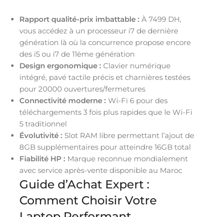
Rapport qualité-prix imbattable :
À 7499 DH,
vous accédez à un processeur i7 de dernière
génération là où la concurrence propose encore
des i5 ou i7 de 11ème génération
Design ergonomique :
Clavier numérique
intégré, pavé tactile précis et charnières testées
pour 20000 ouvertures/fermetures
Connectivité moderne :
Wi-Fi 6 pour des
téléchargements 3 fois plus rapides que le Wi-Fi
5 traditionnel
Évolutivité :
Slot RAM libre permettant l’ajout de
8GB supplémentaires pour atteindre 16GB total
Fiabilité HP :
Marque reconnue mondialement
avec service après-vente disponible au Maroc
Guide d’Achat Expert :
Comment Choisir Votre
Laptop Performant