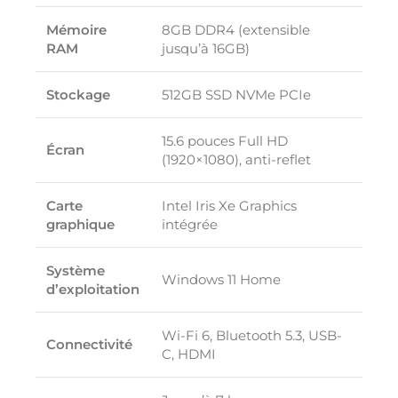
Mémoire
8GB DDR4 (extensible
RAM
jusqu’à 16GB)
Stockage
512GB SSD NVMe PCIe
15.6 pouces Full HD
Écran
(1920×1080), anti-reflet
Carte
Intel Iris Xe Graphics
graphique
intégrée
Système
Windows 11 Home
d’exploitation
Wi-Fi 6, Bluetooth 5.3, USB-
Connectivité
C, HDMI