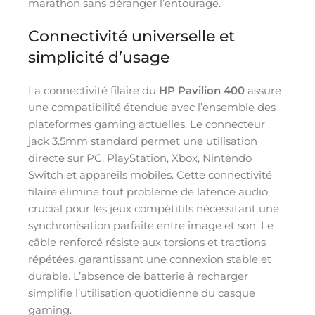
marathon sans déranger l’entourage.
Connectivité universelle et
simplicité d’usage
La connectivité filaire du
HP Pavilion 400
assure
une compatibilité étendue avec l’ensemble des
plateformes gaming actuelles. Le connecteur
jack 3.5mm standard permet une utilisation
directe sur PC, PlayStation, Xbox, Nintendo
Switch et appareils mobiles. Cette connectivité
filaire élimine tout problème de latence audio,
crucial pour les jeux compétitifs nécessitant une
synchronisation parfaite entre image et son. Le
câble renforcé résiste aux torsions et tractions
répétées, garantissant une connexion stable et
durable. L’absence de batterie à recharger
simplifie l’utilisation quotidienne du casque
gaming.