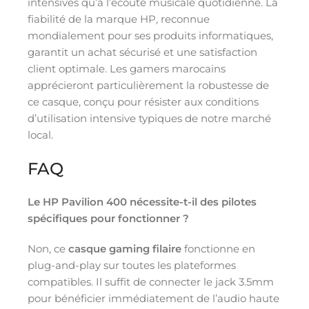
intensives qu’à l’écoute musicale quotidienne. La
fiabilité de la marque HP, reconnue
mondialement pour ses produits informatiques,
garantit un achat sécurisé et une satisfaction
client optimale. Les gamers marocains
apprécieront particulièrement la robustesse de
ce casque, conçu pour résister aux conditions
d’utilisation intensive typiques de notre marché
local.
FAQ
Le HP Pavilion 400 nécessite-t-il des pilotes
spécifiques pour fonctionner ?
Non, ce
casque gaming filaire
fonctionne en
plug-and-play sur toutes les plateformes
compatibles. Il suffit de connecter le jack 3.5mm
pour bénéficier immédiatement de l’audio haute