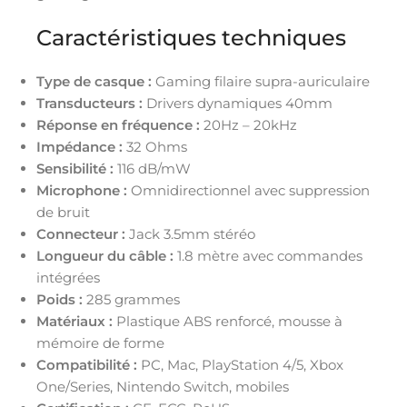
Caractéristiques techniques
Type de casque :
Gaming filaire supra-auriculaire
Transducteurs :
Drivers dynamiques 40mm
Réponse en fréquence :
20Hz – 20kHz
Impédance :
32 Ohms
Sensibilité :
116 dB/mW
Microphone :
Omnidirectionnel avec suppression
de bruit
Connecteur :
Jack 3.5mm stéréo
Longueur du câble :
1.8 mètre avec commandes
intégrées
Poids :
285 grammes
Matériaux :
Plastique ABS renforcé, mousse à
mémoire de forme
Compatibilité :
PC, Mac, PlayStation 4/5, Xbox
One/Series, Nintendo Switch, mobiles