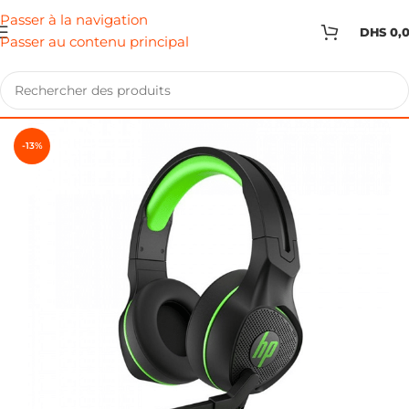
Passer à la navigation
DHS
0,
Passer au contenu principal
-13%