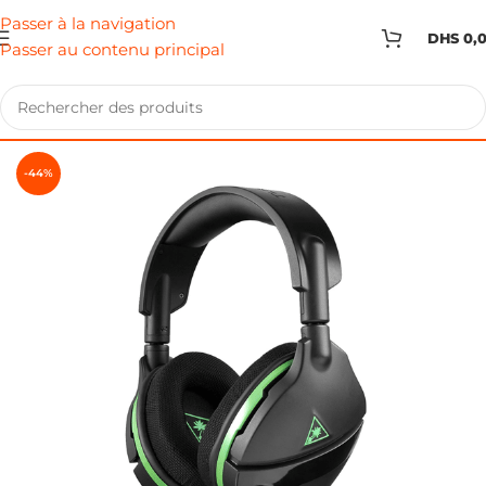
Passer à la navigation
DHS
0,
Passer au contenu principal
-44%