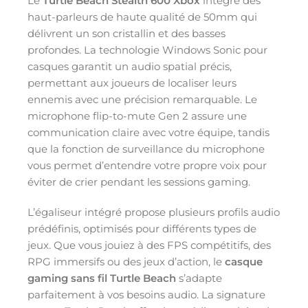
Le
Turtle Beach Stealth 600 Xbox
intègre des
haut-parleurs de haute qualité de 50mm qui
délivrent un son cristallin et des basses
profondes. La technologie Windows Sonic pour
casques garantit un audio spatial précis,
permettant aux joueurs de localiser leurs
ennemis avec une précision remarquable. Le
microphone flip-to-mute Gen 2 assure une
communication claire avec votre équipe, tandis
que la fonction de surveillance du microphone
vous permet d’entendre votre propre voix pour
éviter de crier pendant les sessions gaming.
L’égaliseur intégré propose plusieurs profils audio
prédéfinis, optimisés pour différents types de
jeux. Que vous jouiez à des FPS compétitifs, des
RPG immersifs ou des jeux d’action, le
casque
gaming sans fil Turtle Beach
s’adapte
parfaitement à vos besoins audio. La signature