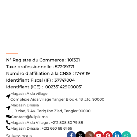
N° Registre du Commerce : 101331
Taxe professionnelle : 57209371
Numéro d’affiliation à la CNSS : 1749119
Identifiant Fiscal (IF) : 37747004
Identifiant (ICE) : 002351429000051
Magasin Aida village
Complexe Aida village Tanger Bloc 4, 18 ,ctc, 90000
Magasin Drissia
L, B ziad, 7 Av. Tariq Ibn Ziad, Tangier 90000
Contact@fullpix.ma
Magasin Aida Village : +212 808 50 79 88
Magasin Drissia : +212 660 68 61 66
Suivez-nous