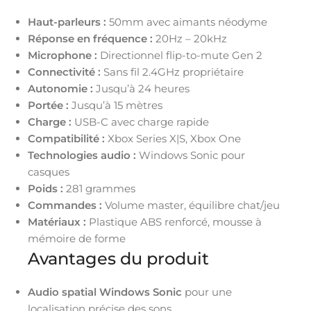
Haut-parleurs :
50mm avec aimants néodyme
Réponse en fréquence :
20Hz – 20kHz
Microphone :
Directionnel flip-to-mute Gen 2
Connectivité :
Sans fil 2.4GHz propriétaire
Autonomie :
Jusqu’à 24 heures
Portée :
Jusqu’à 15 mètres
Charge :
USB-C avec charge rapide
Compatibilité :
Xbox Series X|S, Xbox One
Technologies audio :
Windows Sonic pour
casques
Poids :
281 grammes
Commandes :
Volume master, équilibre chat/jeu
Matériaux :
Plastique ABS renforcé, mousse à
mémoire de forme
Avantages du produit
Audio spatial Windows Sonic
pour une
localisation précise des sons