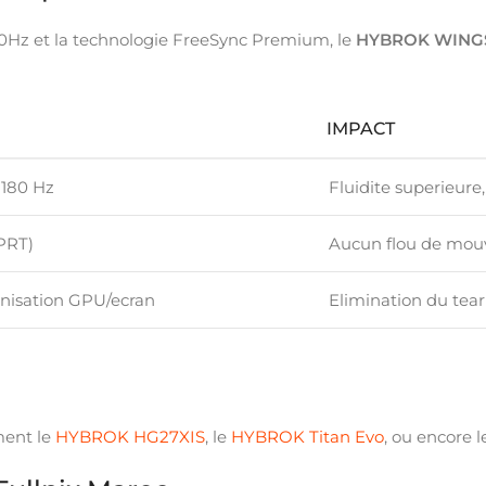
80Hz et la technologie FreeSync Premium, le
HYBROK WING
IMPACT
 180 Hz
Fluidite superieure
PRT)
Aucun flou de mouv
nisation GPU/ecran
Elimination du tear
ment le
HYBROK HG27XIS
, le
HYBROK Titan Evo
, ou encore 