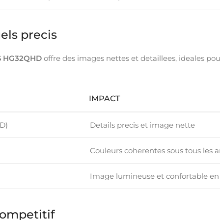
els precis
S HG32QHD
offre des images nettes et detaillees, ideales p
IMPACT
D)
Details precis et image nette
Couleurs coherentes sous tous les 
Image lumineuse et confortable en 
ompetitif