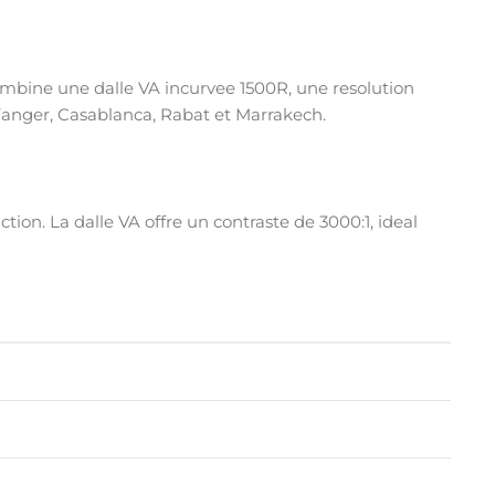
combine une dalle VA incurvee 1500R, une resolution
Tanger, Casablanca, Rabat et Marrakech.
ion. La dalle VA offre un contraste de 3000:1, ideal