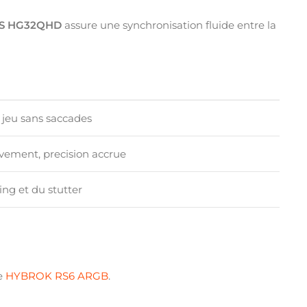
S HG32QHD
assure une synchronisation fluide entre la
, jeu sans saccades
ement, precision accrue
ing et du stutter
le
HYBROK RS6 ARGB
.