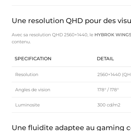
Une resolution QHD pour des visu
Avec sa resolution QHD 2560×1440, le
HYBROK WING
contenu.
SPECIFICATION
DETAIL
Resolution
2560×1440 (QH
Angles de vision
178° / 178°
Luminosite
300 cd/m2
Une fluidite adaptee au gaming c