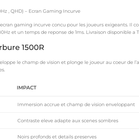
 , QHD) – Ecran Gaming Incurve
n ecran gaming incurve concu pour les joueurs exigeants. Il 
0Hz et un temps de reponse de 1ms. Livraison disponible a 
urbure 1500R
loppe le champ de vision et plonge le joueur au coeur de l’act
es.
IMPACT
Immersion accrue et champ de vision enveloppant
Contraste eleve adapte aux scenes sombres
Noirs profonds et details preserves