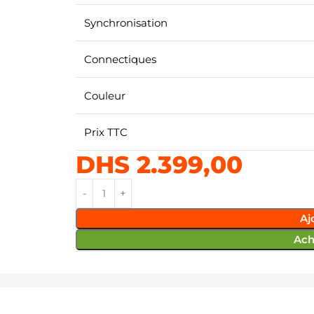
Synchronisation
Connectiques
Couleur
Prix TTC
DHS
2.399,00
Aj
Ach