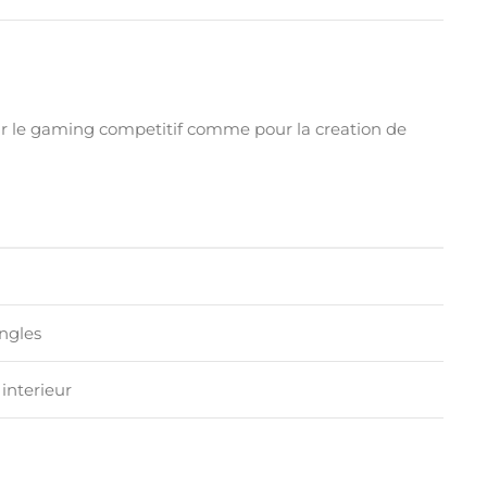
our le gaming competitif comme pour la creation de
angles
interieur