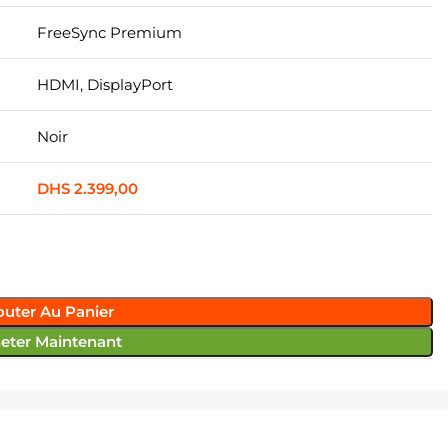
FreeSync Premium
HDMI, DisplayPort
Noir
DHS
2.399,00
outer Au Panier
eter Maintenant