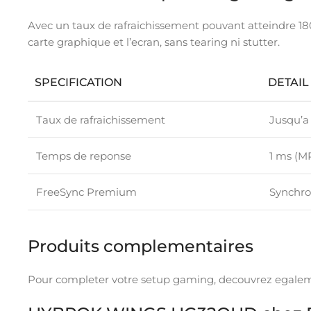
Avec un taux de rafraichissement pouvant atteindre 1
carte graphique et l’ecran, sans tearing ni stutter.
SPECIFICATION
DETAIL
Taux de rafraichissement
Jusqu’a
Temps de reponse
1 ms (M
FreeSync Premium
Synchro
Produits complementaires
Pour completer votre setup gaming, decouvrez egale