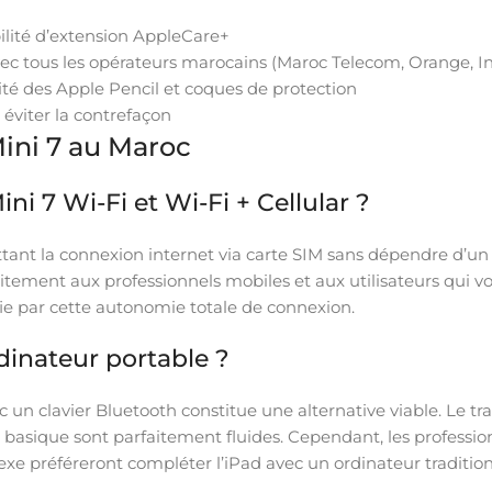
ilité d’extension AppleCare+
vec tous les opérateurs marocains (Maroc Telecom, Orange, I
ité des Apple Pencil et coques de protection
 éviter la contrefaçon
Mini 7 au Maroc
ini 7 Wi-Fi et Wi-Fi + Cellular ?
ttant la connexion internet via carte SIM sans dépendre d’u
faitement aux professionnels mobiles et aux utilisateurs qui
ifie par cette autonomie totale de connexion.
dinateur portable ?
un clavier Bluetooth constitue une alternative viable. Le tra
asique sont parfaitement fluides. Cependant, les professionne
xe préféreront compléter l’iPad avec un ordinateur traditi