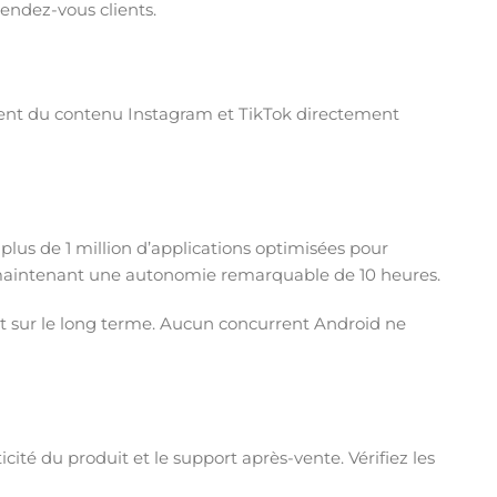
endez-vous clients.
isent du contenu Instagram et TikTok directement
lus de 1 million d’applications optimisées pour
n maintenant une autonomie remarquable de 10 heures.
nt sur le long terme. Aucun concurrent Android ne
cité du produit et le support après-vente. Vérifiez les