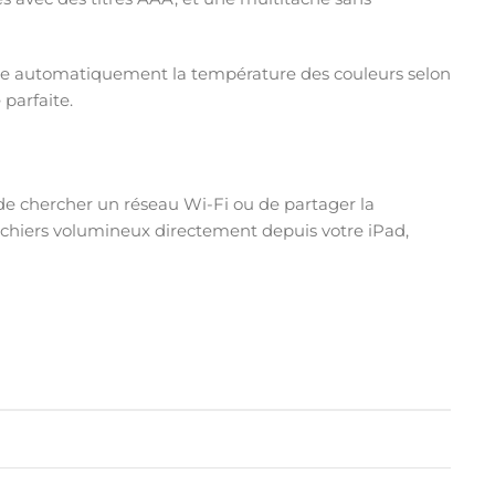
uste automatiquement la température des couleurs selon
 parfaite.
de chercher un réseau Wi-Fi ou de partager la
ichiers volumineux directement depuis votre iPad,