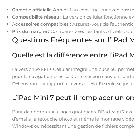
Garantie officielle Apple :
1 an constructeur avec possib
Compatibilité réseau :
La version cellular fonctionne a
Accessoires compatibles :
Assurez-vous de l’authentic
Prix du marché :
Comparez avec les tarifs officiels pour
Questions Fréquentes sur l’iPad 
Quelle est la différence entre l’iPad M
La version Wi-Fi + Cellular intègre une puce 5G perme
pour la navigation précise. Cette version convient par
DH environ par rapport à la version Wi-Fi seule se just
L’iPad Mini 7 peut-il remplacer un or
Pour de nombreux usages quotidiens, l’iPad Mini 7 avec 
d’emails, la retouche photo et même le montage vidéo b
Windows ou nécessitant une gestion de fichiers comple