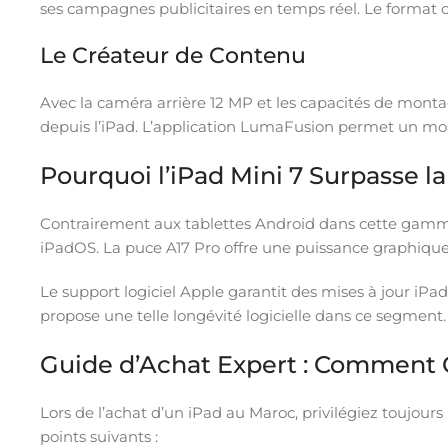
ses campagnes publicitaires en temps réel. Le format c
Le Créateur de Contenu
Avec la caméra arrière 12 MP et les capacités de mont
depuis l’iPad. L’application LumaFusion permet un mo
Pourquoi l’iPad Mini 7 Surpasse 
Contrairement aux tablettes Android dans cette gamme d
iPadOS. La puce A17 Pro offre une puissance graphique
Le support logiciel Apple garantit des mises à jour i
propose une telle longévité logicielle dans ce segment.
Guide d’Achat Expert : Comment C
Lors de l’achat d’un iPad au Maroc, privilégiez toujours
points suivants :