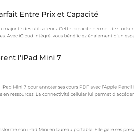
arfait Entre Prix et Capacité
la majorité des utilisateurs. Cette capacité permet de stocke
lles. Avec iCloud intégré, vous bénéficiez également d’un es
rent l’iPad Mini 7
ad Mini 7 pour annoter ses cours PDF avec l’Apple Pencil Pro
 en ressources. La connectivité cellular lui permet d’accé
sforme son iPad Mini en bureau portable. Elle gère ses prés