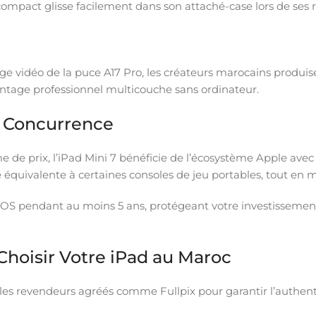
ompact glisse facilement dans son attaché-case lors de ses r
age vidéo de la puce A17 Pro, les créateurs marocains produ
ntage professionnel multicouche sans ordinateur.
la Concurrence
e prix, l’iPad Mini 7 bénéficie de l’écosystème Apple avec p
 équivalente à certaines consoles de jeu portables, tout e
PadOS pendant au moins 5 ans, protégeant votre investisseme
hoisir Votre iPad au Maroc
 les revendeurs agréés comme Fullpix pour garantir l’authenti