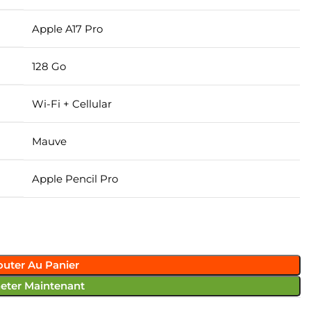
Apple A17 Pro
128 Go
Wi-Fi + Cellular
Mauve
Apple Pencil Pro
outer Au Panier
eter Maintenant