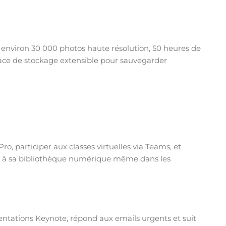
r environ 30 000 photos haute résolution, 50 heures de
pace de stockage extensible pour sauvegarder
, participer aux classes virtuelles via Teams, et
der à sa bibliothèque numérique même dans les
entations Keynote, répond aux emails urgents et suit