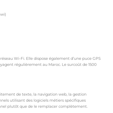
nwi)
n réseau Wi-Fi. Elle dispose également d’une puce GPS
 voyagent régulièrement au Maroc. Le surcoût de 1500
itement de texte, la navigation web, la gestion
ls utilisant des logiciels métiers spécifiques
onnel plutôt que de le remplacer complètement.