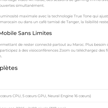
 ouvertes simultanément.
de luminosité maximale avec la technologie True Tone qui aj
marocain ou dans un café tamisé de Tanger, la lisibilité reste
 Mobile Sans Limites
permettant de rester connecté partout au Maroc. Plus besoin 
participez à des visioconférences Zoom ou téléchargez des f
.
plètes
N
6 cœurs CPU, 5 cœurs GPU, Neural Engine 16 cœurs)