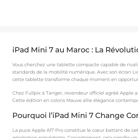
iPad Mini 7 au Maroc : La Révolut
Vous cherchez une tablette compacte capable de rivalise
standards de la mobilité numérique. Avec son écran Liqu
cette tablette transforme chaque moment en opportunit
Chez Fullpix à Tanger, revendeur officiel agréé Apple 
Cette édition en coloris Mauve allie élégance contemp
Pourquoi l’iPad Mini 7 Change C
La puce Apple A17 Pro constitue le cœur battant de cet
génération précédente. Concrètement, cela signifie un