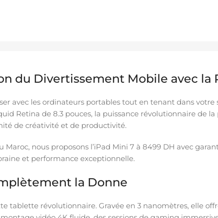
ion du Divertissement Mobile avec la
r avec les ordinateurs portables tout en tenant dans votre sa
id Retina de 8.3 pouces, la puissance révolutionnaire de la p
é de créativité et de productivité.
au Maroc, nous proposons l’iPad Mini 7 à 8499 DH avec garan
oraine et performance exceptionnelle.
omplètement la Donne
te tablette révolutionnaire. Gravée en 3 nanomètres, elle of
 montage vidéo 4K fluide, des sessions de gaming immersives