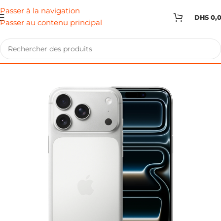
Passer à la navigation
DHS
0,
Passer au contenu principal