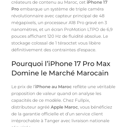
créateurs de contenu au Maroc, cet
iPhone 17
Pro
embarque un système de triple caméra
révolutionnaire avec capteur principal de 48
mégapixels, un processeur A18 Pro gravé en 3
nanomètres, et un écran ProMotion LTPO de 6,9
pouces affichant 120 Hz de fluidité absolue. Le
stockage colossal de 1 téraoctet vous libère
définitivement des contraintes d’espace.
Pourquoi l’iPhone 17 Pro Max
Domine le Marché Marocain
Le prix de l’
iPhone au Maroc
reflète une véritable
proposition de valeur quand on analyse les
capacités de ce modèle. Chez Fullpix,
distributeur agréé
Apple Maroc
, vous bénéficiez
de la garantie officielle et d’un service client
irréprochable à Tanger avec livraison nationale