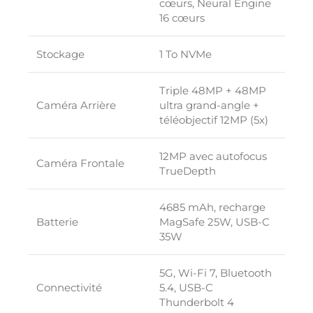
cœurs, Neural Engine
16 cœurs
Stockage
1 To NVMe
Triple 48MP + 48MP
Caméra Arrière
ultra grand-angle +
téléobjectif 12MP (5x)
12MP avec autofocus
Caméra Frontale
TrueDepth
4685 mAh, recharge
Batterie
MagSafe 25W, USB-C
35W
5G, Wi-Fi 7, Bluetooth
Connectivité
5.4, USB-C
Thunderbolt 4