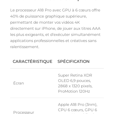
Le processeur A18 Pro avec GPU à 6 cœurs offre
40% de puissance graphique supérieure,
permettant de monter vos vidéos 4K
directement sur iPhone, de jouer aux titres AAA
les plus exigeants, et d’exécuter simultanément
applications professionnelles et créatives sans
ralentissement.
CARACTÉRISTIQUE
SPÉCIFICATION
Super Retina XDR
OLED 6,9 pouces,
Écran
2868 x 1320 pixels,
ProMotion 120Hz
Apple A18 Pro (3nm),
CPU 6 cœurs, GPU 6
Processeur