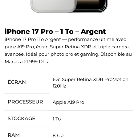
iPhone 17 Pro – 1 To – Argent
iPhone 17 Pro 1To Argent — performance ultime avec
puce A19 Pro, écran Super Retina XDR et triple caméra
avancée. Idéal pour photo pro et gaming. Disponible au
Maroc à 21,999 Dhs.
6.3″ Super Retina XDR ProMotion
ÉCRAN
120Hz
PROCESSEUR
Apple A19 Pro
STOCKAGE
1 To
RAM
8 Go