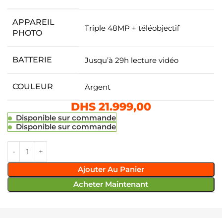
APPAREIL
Triple 48MP + téléobjectif
PHOTO
BATTERIE
Jusqu’à 29h lecture vidéo
COULEUR
Argent
DHS
21.999,00
Disponible sur commande
Disponible sur commande
Ajouter Au Panier
Acheter Maintenant