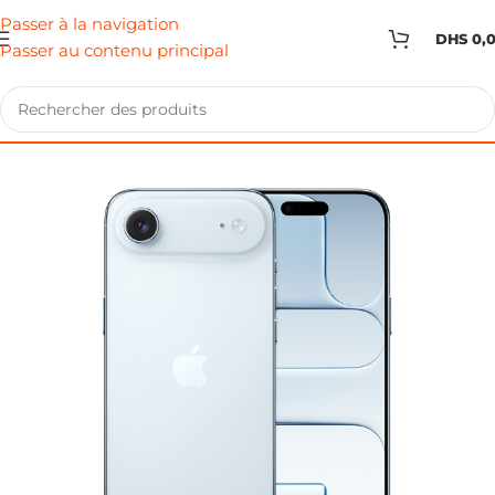
Passer à la navigation
DHS
0,
Passer au contenu principal