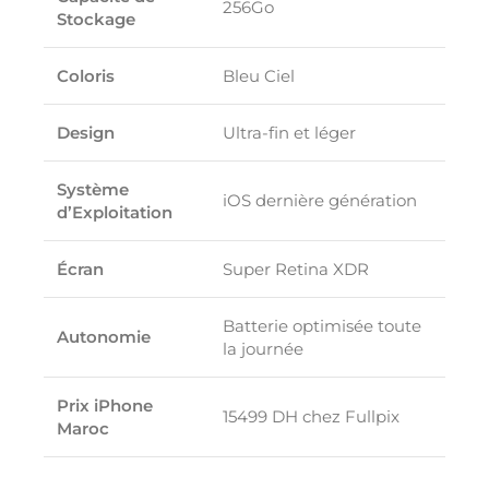
256Go
Stockage
Coloris
Bleu Ciel
Design
Ultra-fin et léger
Système
iOS dernière génération
d’Exploitation
Écran
Super Retina XDR
Batterie optimisée toute
Autonomie
la journée
Prix iPhone
15499 DH chez Fullpix
Maroc