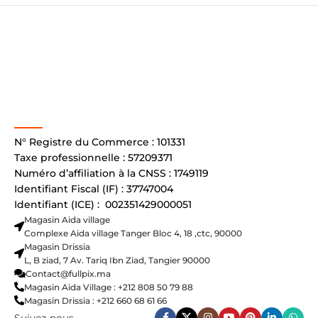
N° Registre du Commerce : 101331
Taxe professionnelle : 57209371
Numéro d’affiliation à la CNSS : 1749119
Identifiant Fiscal (IF) : 37747004
Identifiant (ICE) : 002351429000051
Magasin Aida village
Complexe Aida village Tanger Bloc 4, 18 ,ctc, 90000
Magasin Drissia
L, B ziad, 7 Av. Tariq Ibn Ziad, Tangier 90000
Contact@fullpix.ma
Magasin Aida Village : +212 808 50 79 88
Magasin Drissia : +212 660 68 61 66
Suivez-nous