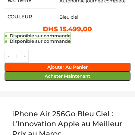
BATTERIE
Autonomie journée complète
COULEUR
Bleu ciel
DHS
15.499,00
Disponible sur commande
Disponible sur commande
Ajouter Au Panier
Acheter Maintenant
iPhone Air 256Go Bleu Ciel :
L’Innovation Apple au Meilleur
Prix au Maroc