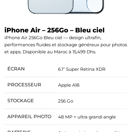
iPhone Air – 256Go – Bleu ciel
iPhone Air 256Go Bleu ciel — design ultrafin,
performances fluides et stockage généreux pour photos
et apps. Disponible au Maroc à 15,499 Dhs.
ÉCRAN
6.1″ Super Retina XDR
PROCESSEUR
Apple A18
STOCKAGE
256 Go
APPAREIL PHOTO
48 MP + ultra grand-angle