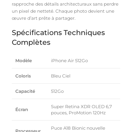
rapproche des détails architecturaux sans perdre
un pixel de netteté. Chaque photo devient une
œuvre d’art prête à partager.
Spécifications Techniques
Complètes
Modèle
iPhone Air 512Go
Coloris
Bleu Ciel
Capacité
512Go
Super Retina XDR OLED 6,7
Écran
pouces, ProMotion 120Hz
Puce A18 Bionic nouvelle
Processeur