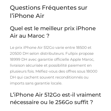
Questions Fréquentes sur
l’iPhone Air
Quel est le meilleur prix iPhone
Air au Maroc ?
Le prix iPhone Air 512Go varie entre 18500 et
20500 DH selon distributeurs. Fullpix propose
18999 DH avec garantie officielle Apple Maroc,
livraison sécurisée et possibilité paiement en
plusieurs fois. Méfiez-vous des offres sous 18000
DH qui cachent souvent reconditionnés ou
imports sans garantie locale.
L’iPhone Air 512Go est-il vraiment
nécessaire ou le 256Go suffit ?