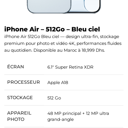
iPhone Air – 512Go – Bleu ciel
iPhone Air 512Go Bleu ciel — design ultra-fin, stockage
premium pour photo et vidéo 4K, performances fluides
au quotidien. Disponible au Maroc à 18,999 Dhs.
ÉCRAN
6.1″ Super Retina XDR
PROCESSEUR
Apple A18
STOCKAGE
512 Go
APPAREIL
48 MP principal + 12 MP ultra
PHOTO
grand-angle