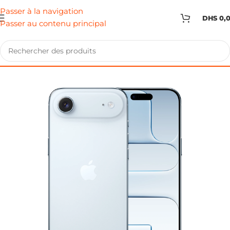
Passer à la navigation
DHS
0,
Passer au contenu principal