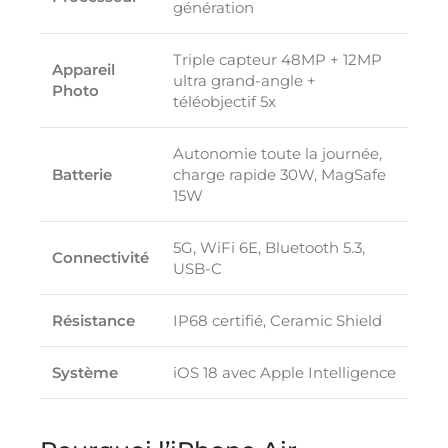
génération
Triple capteur 48MP + 12MP
Appareil
ultra grand-angle +
Photo
téléobjectif 5x
Autonomie toute la journée,
Batterie
charge rapide 30W, MagSafe
15W
5G, WiFi 6E, Bluetooth 5.3,
Connectivité
USB-C
Résistance
IP68 certifié, Ceramic Shield
Système
iOS 18 avec Apple Intelligence