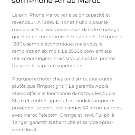
son iPhone Air au Maroc
Le prix iPhone Maroc varie selon capacité et
revendeur. À 18999 DH chez Fullpix pour le
modèle 512Go, vous investissez dans le stockage
qui élimine compromis et frustrations. Le modèle
128Go semble économique, mais vous le
remplirez en six mois. Le 256Go convient aux
utilisateurs légers, mais si vous hésitez, prenez
toujours la capacité supérieure.
Pourquoi acheter chez un distributeur agréé
plutôt que l’import gris ? La garantie Apple
Maroc officielle fonctionne dans tous les Apple
Store et centres agréés. Les modèles importés
possèdent souvent des bandes 5G incompatibles
avec Maroc Telecom, Orange et Inwi. Fullpix à
Tanger garantit authenticité et service après-
vente local.