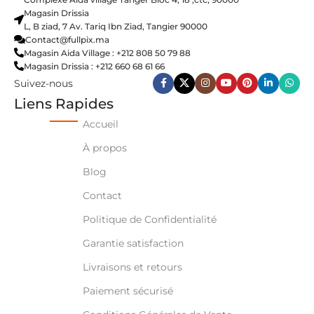
Magasin Drissia
L, B ziad, 7 Av. Tariq Ibn Ziad, Tangier 90000
Contact@fullpix.ma
Magasin Aida Village : +212 808 50 79 88
Magasin Drissia : +212 660 68 61 66
Suivez-nous
Liens Rapides
Accueil
À propos
Blog
Contact
Politique de Confidentialité
Garantie satisfaction
Livraisons et retours
Paiement sécurisé