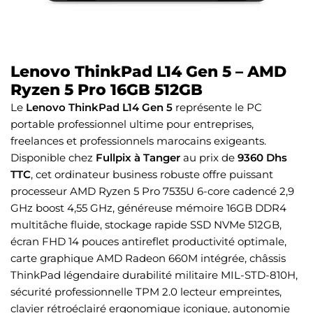
Lenovo ThinkPad L14 Gen 5 – AMD
Ryzen 5 Pro 16GB 512GB
Le
Lenovo ThinkPad L14 Gen 5
représente le PC
portable professionnel ultime pour entreprises,
freelances et professionnels marocains exigeants.
Disponible chez
Fullpix à Tanger
au prix de
9360 Dhs
TTC
, cet ordinateur business robuste offre puissant
processeur AMD Ryzen 5 Pro 7535U 6-core cadencé 2,9
GHz boost 4,55 GHz, généreuse mémoire 16GB DDR4
multitâche fluide, stockage rapide SSD NVMe 512GB,
écran FHD 14 pouces antireflet productivité optimale,
carte graphique AMD Radeon 660M intégrée, châssis
ThinkPad légendaire durabilité militaire MIL-STD-810H,
sécurité professionnelle TPM 2.0 lecteur empreintes,
clavier rétroéclairé ergonomique iconique, autonomie