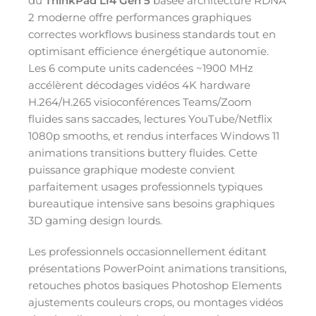
du
ThinkPad L14 Gen 5
basée architecture RDNA
2 moderne offre performances graphiques
correctes workflows business standards tout en
optimisant efficience énergétique autonomie.
Les 6 compute units cadencées ~1900 MHz
accélèrent décodages vidéos 4K hardware
H.264/H.265 visioconférences Teams/Zoom
fluides sans saccades, lectures YouTube/Netflix
1080p smooths, et rendus interfaces Windows 11
animations transitions buttery fluides. Cette
puissance graphique modeste convient
parfaitement usages professionnels typiques
bureautique intensive sans besoins graphiques
3D gaming design lourds.
Les professionnels occasionnellement éditant
présentations PowerPoint animations transitions,
retouches photos basiques Photoshop Elements
ajustements couleurs crops, ou montages vidéos