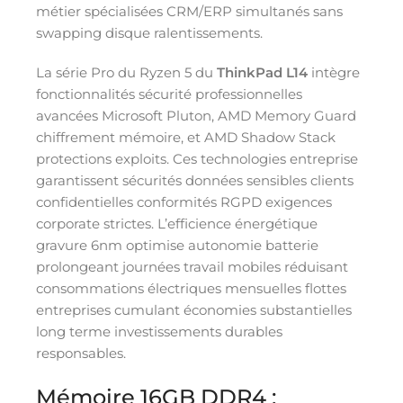
métier spécialisées CRM/ERP simultanés sans
swapping disque ralentissements.
La série Pro du Ryzen 5 du
ThinkPad L14
intègre
fonctionnalités sécurité professionnelles
avancées Microsoft Pluton, AMD Memory Guard
chiffrement mémoire, et AMD Shadow Stack
protections exploits. Ces technologies entreprise
garantissent sécurités données sensibles clients
confidentielles conformités RGPD exigences
corporate strictes. L’efficience énergétique
gravure 6nm optimise autonomie batterie
prolongeant journées travail mobiles réduisant
consommations électriques mensuelles flottes
entreprises cumulant économies substantielles
long terme investissements durables
responsables.
Mémoire 16GB DDR4 :