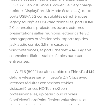
(USB 3.2 Gen 2 10Gbps + Power Delivery charge
rapide + DisplayPort Alt Mode écrans 4K), deux
ports USB-A 3.2 compatibilités périphériques
legacy souris/clés USB traditionnelles, port HDMI
2.0 connexions projecteurs écrans externes
présentations salles réunions, lecteur carte SD
photographes professionnels imports rapides,
jack audio combo 3,5mm casques
visioconférences, et port Ethernet RJ45 Gigabit
connexions filaires stables fiables bureaux
entreprises.
Le WiFi 6 (802.11ax) ultra-rapide du
ThinkPad L14
délivre vitesses sans-fil jusqu’à 2,4 Gbps avec
latences réduites connexions stables
visioconférences HD Teams/Zoom
professionnelles, uploads cloud rapides
OneDrive/SharePoint fichiers volumineux, et