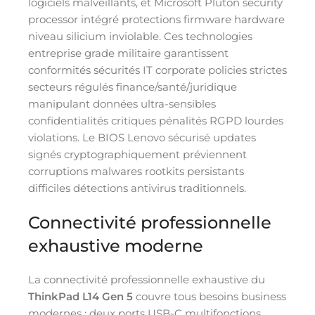
logiciels malveillants, et Microsoft Pluton security
processor intégré protections firmware hardware
niveau silicium inviolable. Ces technologies
entreprise grade militaire garantissent
conformités sécurités IT corporate policies strictes
secteurs régulés finance/santé/juridique
manipulant données ultra-sensibles
confidentialités critiques pénalités RGPD lourdes
violations. Le BIOS Lenovo sécurisé updates
signés cryptographiquement préviennent
corruptions malwares rootkits persistants
difficiles détections antivirus traditionnels.
Connectivité professionnelle
exhaustive moderne
La connectivité professionnelle exhaustive du
ThinkPad L14 Gen 5
couvre tous besoins business
modernes : deux ports USB-C multifonctions