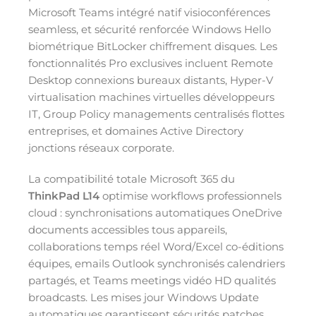
Microsoft Teams intégré natif visioconférences
seamless, et sécurité renforcée Windows Hello
biométrique BitLocker chiffrement disques. Les
fonctionnalités Pro exclusives incluent Remote
Desktop connexions bureaux distants, Hyper-V
virtualisation machines virtuelles développeurs
IT, Group Policy managements centralisés flottes
entreprises, et domaines Active Directory
jonctions réseaux corporate.
La compatibilité totale Microsoft 365 du
ThinkPad L14
optimise workflows professionnels
cloud : synchronisations automatiques OneDrive
documents accessibles tous appareils,
collaborations temps réel Word/Excel co-éditions
équipes, emails Outlook synchronisés calendriers
partagés, et Teams meetings vidéo HD qualités
broadcasts. Les mises jour Windows Update
automatiques garantissent sécurités patches