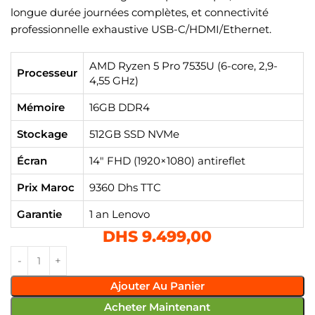
longue durée journées complètes, et connectivité
professionnelle exhaustive USB-C/HDMI/Ethernet.
AMD Ryzen 5 Pro 7535U (6-core, 2,9-
Processeur
4,55 GHz)
Mémoire
16GB DDR4
Stockage
512GB SSD NVMe
Écran
14″ FHD (1920×1080) antireflet
Prix Maroc
9360 Dhs TTC
Garantie
1 an Lenovo
DHS
9.499,00
Ajouter Au Panier
Acheter Maintenant