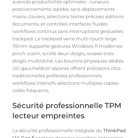
avancés productivités optimales : curseurs
positionnements rapides sans déplacements
mains claviers, sélections textes précises éditions
documents, et contrôles interfaces fluides
workflows continus sans interruptions gestuelles
trackpad. Le trackpad verre multi-touch large
115mm supporte gestures Windows 11 modernes
pinch-zoom, scrolls deux-doigts, swipes trois-
doigts multitâche. Les boutons physiques dédiés
clic gauche/droit séparés offrent précisions clics
traditionnelles préférées professionnels
workflows intensifs sélections multiples copies-
collés fréquents.
Sécurité professionnelle TPM
lecteur empreintes
La sécurité professionnelle intégrale du
ThinkPad
L14 Gen 5
protège données sensibles entreprises