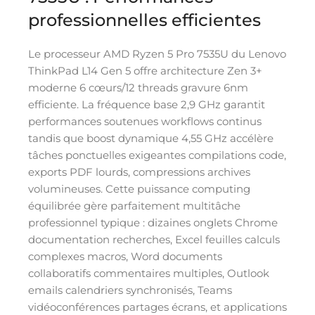
professionnelles efficientes
Le processeur AMD Ryzen 5 Pro 7535U du Lenovo
ThinkPad L14 Gen 5 offre architecture Zen 3+
moderne 6 cœurs/12 threads gravure 6nm
efficiente. La fréquence base 2,9 GHz garantit
performances soutenues workflows continus
tandis que boost dynamique 4,55 GHz accélère
tâches ponctuelles exigeantes compilations code,
exports PDF lourds, compressions archives
volumineuses. Cette puissance computing
équilibrée gère parfaitement multitâche
professionnel typique : dizaines onglets Chrome
documentation recherches, Excel feuilles calculs
complexes macros, Word documents
collaboratifs commentaires multiples, Outlook
emails calendriers synchronisés, Teams
vidéoconférences partages écrans, et applications