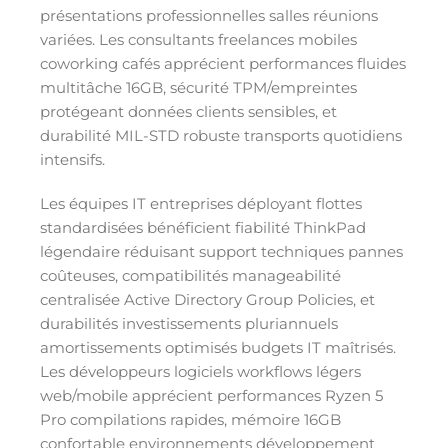
présentations professionnelles salles réunions
variées. Les consultants freelances mobiles
coworking cafés apprécient performances fluides
multitâche 16GB, sécurité TPM/empreintes
protégeant données clients sensibles, et
durabilité MIL-STD robuste transports quotidiens
intensifs.
Les équipes IT entreprises déployant flottes
standardisées bénéficient fiabilité ThinkPad
légendaire réduisant support techniques pannes
coûteuses, compatibilités manageabilité
centralisée Active Directory Group Policies, et
durabilités investissements pluriannuels
amortissements optimisés budgets IT maîtrisés.
Les développeurs logiciels workflows légers
web/mobile apprécient performances Ryzen 5
Pro compilations rapides, mémoire 16GB
confortable environnements développement