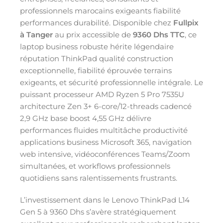
professionnels marocains exigeants fiabilité
performances durabilité. Disponible chez
Fullpix
à Tanger
au prix accessible de
9360 Dhs TTC
, ce
laptop business robuste hérite légendaire
réputation ThinkPad qualité construction
exceptionnelle, fiabilité éprouvée terrains
exigeants, et sécurité professionnelle intégrale. Le
puissant processeur AMD Ryzen 5 Pro 7535U
architecture Zen 3+ 6-core/12-threads cadencé
2,9 GHz base boost 4,55 GHz délivre
performances fluides multitâche productivité
applications business Microsoft 365, navigation
web intensive, vidéoconférences Teams/Zoom
simultanées, et workflows professionnels
quotidiens sans ralentissements frustrants.
L’investissement dans le Lenovo ThinkPad L14
Gen 5 à 9360 Dhs s’avère stratégiquement