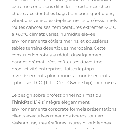
extrême conditions difficiles : résistances chocs
chutes accidentelles bags transports quotidiens,
vibrations véhicules déplacements professionnels
routes cahoteuses, températures extrêmes -20°C
à +60°C climats variés, humidité élevée
environnements côtiers marins, et poussières
sables terrains désertiques marocains. Cette
construction robuste réduit drastiquement
pannes prématurées coûteuses downtime
productivité entreprises flottes laptops
investissements pluriannuels amortissements
optimisés TCO (Total Cost Ownership) minimisés.
Le design sobre professionnel noir mat du
ThinkPad L14
s’intègre élégamment
environnements corporate formels présentations
clients executives meetings boards tout en
résistant rayures éraflures usures quotidiennes