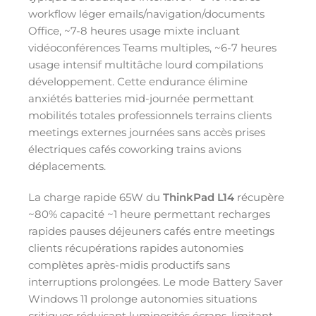
workflow léger emails/navigation/documents
Office, ~7-8 heures usage mixte incluant
vidéoconférences Teams multiples, ~6-7 heures
usage intensif multitâche lourd compilations
développement. Cette endurance élimine
anxiétés batteries mid-journée permettant
mobilités totales professionnels terrains clients
meetings externes journées sans accès prises
électriques cafés coworking trains avions
déplacements.
La charge rapide 65W du
ThinkPad L14
récupère
~80% capacité ~1 heure permettant recharges
rapides pauses déjeuners cafés entre meetings
clients récupérations rapides autonomies
complètes après-midis productifs sans
interruptions prolongées. Le mode Battery Saver
Windows 11 prolonge autonomies situations
critiques réduisant luminosités écrans, limitant