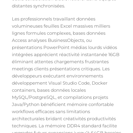
distantes synchronisées.
Les professionnels travaillant données
volumineuses feuilles Excel massives milliers
lignes formules complexes, bases données
Access analyses BusinessObjects, ou
présentations PowerPoint médias lourds vidéos
intégrées apprécient réactivité instantanée 16GB
éliminant attentes chargements frustrantes
meetings clients présentations critiques. Les
développeurs exécutant environnements
développement Visual Studio Code, Docker
containers, bases données locales
MySQL/PostgreSQL, et compilations projets
Java/Python bénéficient mémoire confortable
workflows efficaces sans limitations
architecturales bridant créativités productivités
techniques. La mémoire DDR4 standard facilite
upgrades futurs expansions jusqu’à 64GB besoins