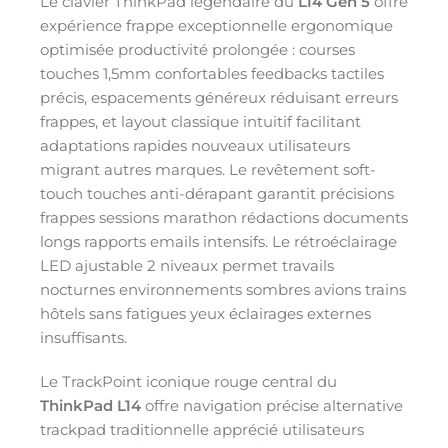
Le clavier ThinkPad légendaire du
L14 Gen 5
offre
expérience frappe exceptionnelle ergonomique
optimisée productivité prolongée : courses
touches 1,5mm confortables feedbacks tactiles
précis, espacements généreux réduisant erreurs
frappes, et layout classique intuitif facilitant
adaptations rapides nouveaux utilisateurs
migrant autres marques. Le revêtement soft-
touch touches anti-dérapant garantit précisions
frappes sessions marathon rédactions documents
longs rapports emails intensifs. Le rétroéclairage
LED ajustable 2 niveaux permet travails
nocturnes environnements sombres avions trains
hôtels sans fatigues yeux éclairages externes
insuffisants.
Le TrackPoint iconique rouge central du
ThinkPad L14
offre navigation précise alternative
trackpad traditionnelle apprécié utilisateurs