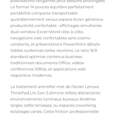
pixellisations fatigantes yeux sessions prolongées.
Le format 14 pouces équilibre parfaitement
portabilité compacte transportable
quotidiennement versus espace écran généreux
productivité confortable : affichages simultanés
dual-window Excel+Word côte-à-côte,
navigations web confortables sans zooms
constants, et présentations PowerPoint détails
lisibles audiences salles réunions. Le ratio 16:9
standard optimise contenus business
traditionnels documents Office, vidéos
conférences 1080p, et applications web
responsive modernes.
Le traitement antireflet mat de l’écran Lenovo
ThinkPad L14 Gen 5 élimine reflets distractants
environnements lumineux bureaux fenêtres
larges, cafés terrasses, ou espaces coworking
éclairages variés. Cette finition professionnelle