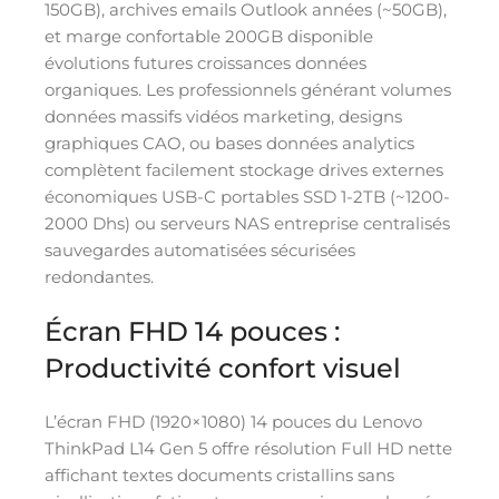
150GB), archives emails Outlook années (~50GB),
et marge confortable 200GB disponible
évolutions futures croissances données
organiques. Les professionnels générant volumes
données massifs vidéos marketing, designs
graphiques CAO, ou bases données analytics
complètent facilement stockage drives externes
économiques USB-C portables SSD 1-2TB (~1200-
2000 Dhs) ou serveurs NAS entreprise centralisés
sauvegardes automatisées sécurisées
redondantes.
Écran FHD 14 pouces :
Productivité confort visuel
L’écran FHD (1920×1080) 14 pouces du Lenovo
ThinkPad L14 Gen 5 offre résolution Full HD nette
affichant textes documents cristallins sans