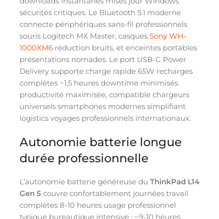
downloads instantanés mises jour Windows
sécurités critiques. Le Bluetooth 5.1 moderne
connecte périphériques sans-fil professionnels
souris Logitech MX Master, casques
Sony WH-
1000XM6
réduction bruits, et enceintes portables
présentations nomades. Le port USB-C Power
Delivery supporte charge rapide 65W recharges
complètes ~1,5 heures downtime minimisés
productivité maximisée, compatible chargeurs
universels smartphones modernes simplifiant
logistics voyages professionnels internationaux.
Autonomie batterie longue
durée professionnelle
L’autonomie batterie généreuse du
ThinkPad L14
Gen 5
couvre confortablement journées travail
complètes 8-10 heures usage professionnel
typique bureautique intensive : ~9-10 heures