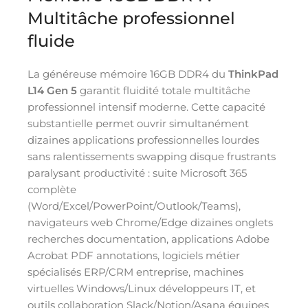
Multitâche professionnel
fluide
La généreuse mémoire 16GB DDR4 du
ThinkPad
L14 Gen 5
garantit fluidité totale multitâche
professionnel intensif moderne. Cette capacité
substantielle permet ouvrir simultanément
dizaines applications professionnelles lourdes
sans ralentissements swapping disque frustrants
paralysant productivité : suite Microsoft 365
complète
(Word/Excel/PowerPoint/Outlook/Teams),
navigateurs web Chrome/Edge dizaines onglets
recherches documentation, applications Adobe
Acrobat PDF annotations, logiciels métier
spécialisés ERP/CRM entreprise, machines
virtuelles Windows/Linux développeurs IT, et
outils collaboration Slack/Notion/Asana équipes