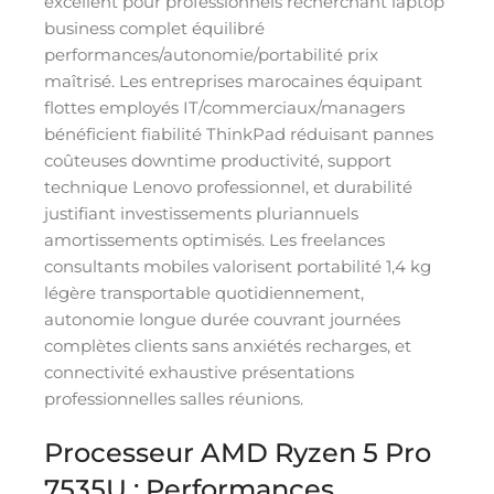
excellent pour professionnels recherchant laptop
business complet équilibré
performances/autonomie/portabilité prix
maîtrisé. Les entreprises marocaines équipant
flottes employés IT/commerciaux/managers
bénéficient fiabilité ThinkPad réduisant pannes
coûteuses downtime productivité, support
technique Lenovo professionnel, et durabilité
justifiant investissements pluriannuels
amortissements optimisés. Les freelances
consultants mobiles valorisent portabilité 1,4 kg
légère transportable quotidiennement,
autonomie longue durée couvrant journées
complètes clients sans anxiétés recharges, et
connectivité exhaustive présentations
professionnelles salles réunions.
Processeur AMD Ryzen 5 Pro
7535U : Performances