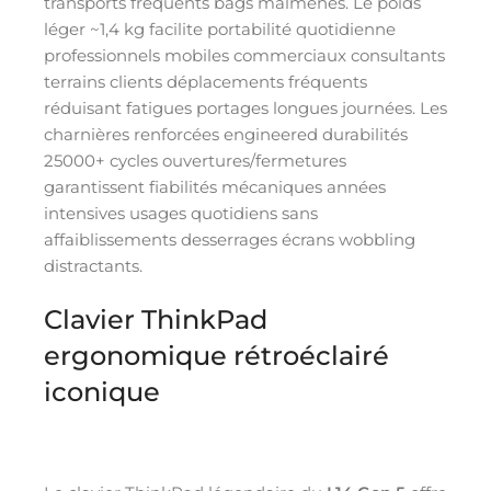
transports fréquents bags malmenés. Le poids
léger ~1,4 kg facilite portabilité quotidienne
professionnels mobiles commerciaux consultants
terrains clients déplacements fréquents
réduisant fatigues portages longues journées. Les
charnières renforcées engineered durabilités
25000+ cycles ouvertures/fermetures
garantissent fiabilités mécaniques années
intensives usages quotidiens sans
affaiblissements desserrages écrans wobbling
distractants.
Clavier ThinkPad
ergonomique rétroéclairé
iconique