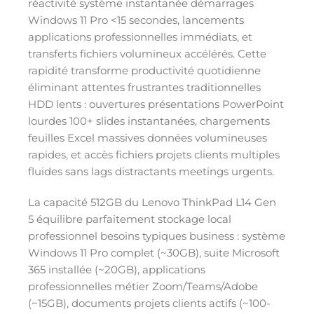
réactivité système instantanée démarrages
Windows 11 Pro <15 secondes, lancements
applications professionnelles immédiats, et
transferts fichiers volumineux accélérés. Cette
rapidité transforme productivité quotidienne
éliminant attentes frustrantes traditionnelles
HDD lents : ouvertures présentations PowerPoint
lourdes 100+ slides instantanées, chargements
feuilles Excel massives données volumineuses
rapides, et accès fichiers projets clients multiples
fluides sans lags distractants meetings urgents.
La capacité 512GB du Lenovo ThinkPad L14 Gen
5 équilibre parfaitement stockage local
professionnel besoins typiques business : système
Windows 11 Pro complet (~30GB), suite Microsoft
365 installée (~20GB), applications
professionnelles métier Zoom/Teams/Adobe
(~15GB), documents projets clients actifs (~100-