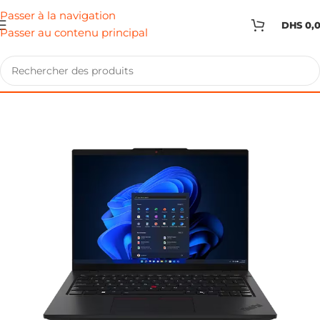
Passer à la navigation
DHS
0,
Passer au contenu principal