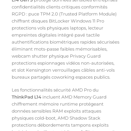
confidentialités clients critiques conformités
RGPD : puce TPM 2.0 (Trusted Platform Module)
chiffrant disques BitLocker Windows 11 Pro
protections vols physiques laptops, lecteur
empreintes digitales intégré pavé tactile
authentifications biométriques rapides sécurisées
éliminant mots-passe faibles mémorisables,
webcam shutter physique Privacy Guard
protections espionnages vidéos non-autorisées,
et slot Kensington verrouillages câbles anti-vols
bureaux partagés coworking espaces publics.
Les fonctionnalités sécurité AMD Pro du
ThinkPad L14
incluent AMD Memory Guard
chiffrement mémoire runtime protégeant
données sensibles RAM exploits attaques
physiques cold-boot, AMD Shadow Stack
protections débordements tampons exploits