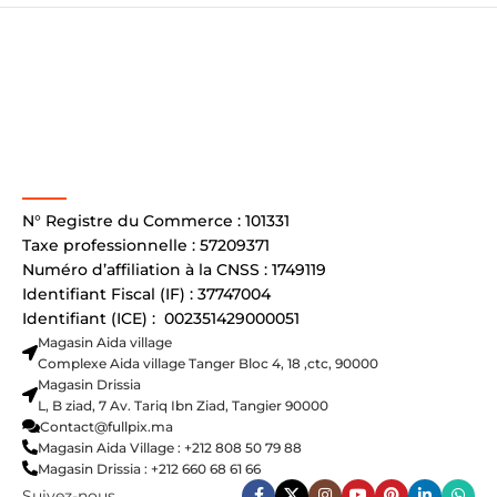
N° Registre du Commerce : 101331
Taxe professionnelle : 57209371
Numéro d’affiliation à la CNSS : 1749119
Identifiant Fiscal (IF) : 37747004
Identifiant (ICE) : 002351429000051
Magasin Aida village
Complexe Aida village Tanger Bloc 4, 18 ,ctc, 90000
Magasin Drissia
L, B ziad, 7 Av. Tariq Ibn Ziad, Tangier 90000
Contact@fullpix.ma
Magasin Aida Village : +212 808 50 79 88
Magasin Drissia : +212 660 68 61 66
Suivez-nous