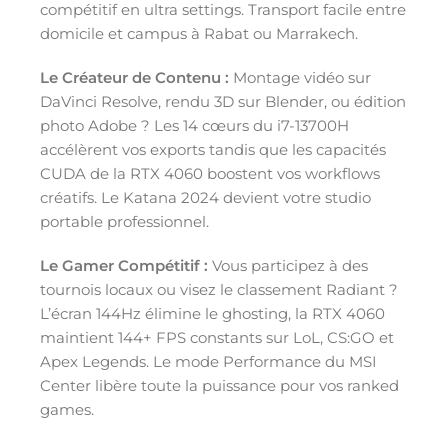
compétitif en ultra settings. Transport facile entre
domicile et campus à Rabat ou Marrakech.
Le Créateur de Contenu :
Montage vidéo sur
DaVinci Resolve, rendu 3D sur Blender, ou édition
photo Adobe ? Les 14 cœurs du i7-13700H
accélèrent vos exports tandis que les capacités
CUDA de la RTX 4060 boostent vos workflows
créatifs. Le Katana 2024 devient votre studio
portable professionnel.
Le Gamer Compétitif :
Vous participez à des
tournois locaux ou visez le classement Radiant ?
L’écran 144Hz élimine le ghosting, la RTX 4060
maintient 144+ FPS constants sur LoL, CS:GO et
Apex Legends. Le mode Performance du MSI
Center libère toute la puissance pour vos ranked
games.