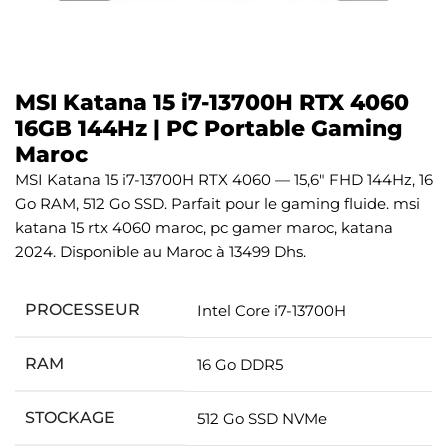
MSI Katana 15 i7-13700H RTX 4060
16GB 144Hz | PC Portable Gaming
Maroc
MSI Katana 15 i7-13700H RTX 4060 — 15,6″ FHD 144Hz, 16
Go RAM, 512 Go SSD. Parfait pour le gaming fluide. msi
katana 15 rtx 4060 maroc, pc gamer maroc, katana
2024. Disponible au Maroc à 13499 Dhs.
PROCESSEUR
Intel Core i7-13700H
RAM
16 Go DDR5
STOCKAGE
512 Go SSD NVMe