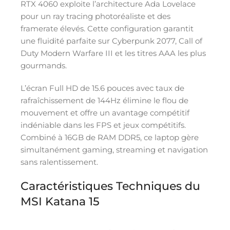
RTX 4060 exploite l’architecture Ada Lovelace
pour un ray tracing photoréaliste et des
framerate élevés. Cette configuration garantit
une fluidité parfaite sur Cyberpunk 2077, Call of
Duty Modern Warfare III et les titres AAA les plus
gourmands.
L’écran Full HD de 15.6 pouces avec taux de
rafraîchissement de 144Hz élimine le flou de
mouvement et offre un avantage compétitif
indéniable dans les FPS et jeux compétitifs.
Combiné à 16GB de RAM DDR5, ce laptop gère
simultanément gaming, streaming et navigation
sans ralentissement.
Caractéristiques Techniques du
MSI Katana 15