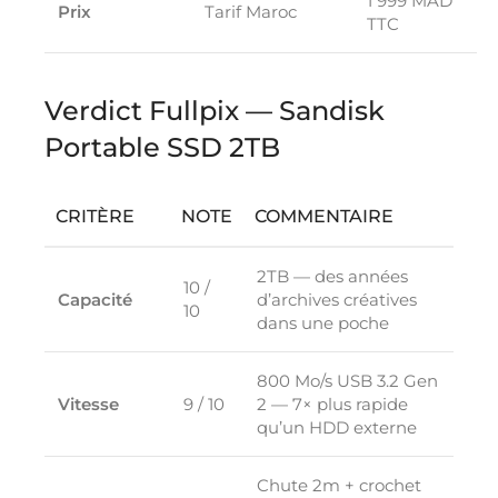
1 999 MAD
Prix
Tarif Maroc
TTC
Verdict Fullpix — Sandisk
Portable SSD 2TB
CRITÈRE
NOTE
COMMENTAIRE
2TB — des années
10 /
Capacité
d’archives créatives
10
dans une poche
800 Mo/s USB 3.2 Gen
Vitesse
9 / 10
2 — 7× plus rapide
qu’un HDD externe
Chute 2m + crochet