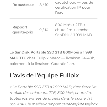
caoutchouc — pas de
Robustesse
8 / 10
certification IP pour
l’eau
800 Mo/s + 2TB +
Rapport
9 / 10
chute 2m + crochet
qualité-prix
SanDisk à 1 999 MAD
Le
SanDisk Portable SSD 2TB 800Mo/s
à
1 999
MAD TTC
chez Fullpix Maroc — livraison 24-48h,
paiement à la livraison. Garantie 1 an.
L’avis de l’équipe Fullpix
« Le Portable SSD 2TB à 1 999 MAD, c’est l’archive
mobile des créateurs. 2TB, 800 Mo/s, chute 2m —
toutes vos années de projets dans la poche. À 1
999 MAD, le meilleur rapport capacité/vitesse/prix