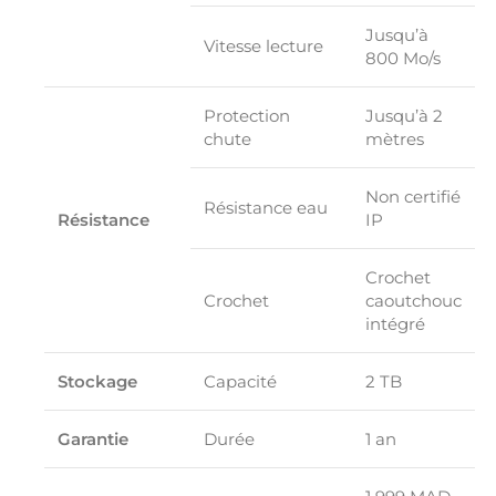
Jusqu’à
Vitesse lecture
800 Mo/s
Protection
Jusqu’à 2
chute
mètres
Non certifié
Résistance eau
Résistance
IP
Crochet
Crochet
caoutchouc
intégré
Stockage
Capacité
2 TB
Garantie
Durée
1 an