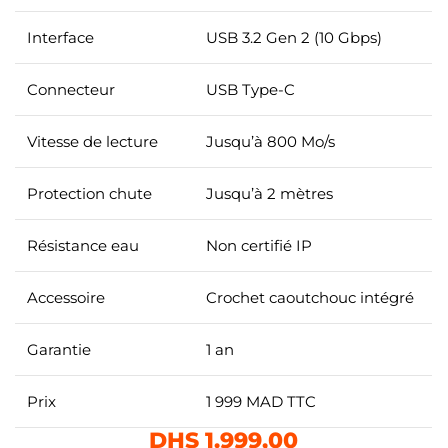
Interface
USB 3.2 Gen 2 (10 Gbps)
Connecteur
USB Type-C
Vitesse de lecture
Jusqu’à 800 Mo/s
Protection chute
Jusqu’à 2 mètres
Résistance eau
Non certifié IP
Accessoire
Crochet caoutchouc intégré
Garantie
1 an
Prix
1 999 MAD TTC
DHS
1.999,00