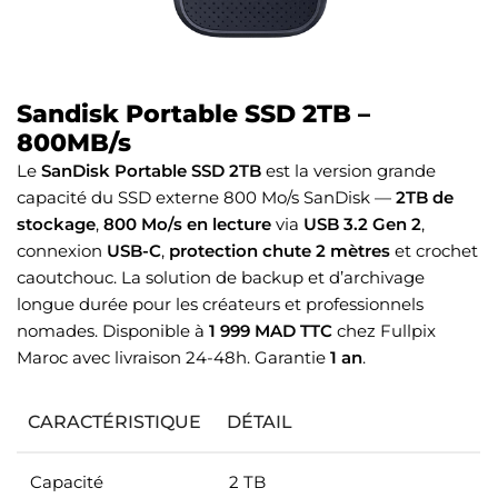
Sandisk Portable SSD 2TB –
800MB/s
Le
SanDisk Portable SSD 2TB
est la version grande
capacité du SSD externe 800 Mo/s SanDisk —
2TB de
stockage
,
800 Mo/s en lecture
via
USB 3.2 Gen 2
,
connexion
USB-C
,
protection chute 2 mètres
et crochet
caoutchouc. La solution de backup et d’archivage
longue durée pour les créateurs et professionnels
nomades. Disponible à
1 999 MAD TTC
chez Fullpix
Maroc avec livraison 24-48h. Garantie
1 an
.
CARACTÉRISTIQUE
DÉTAIL
Capacité
2 TB