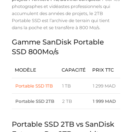
photographes et vidéastes professionnels qui
accumulent des années de projets, le 2TB
Portable SSD est l’archive de terrain qui tient
dans la poche et se transfère à 800 Mo/s.
Gamme SanDisk Portable
SSD 800Mo/s
MODÈLE
CAPACITÉ
PRIX TTC
Portable SSD 1TB
1 TB
1 299 MAD
Portable SSD 2TB
2 TB
1 999 MAD
Portable SSD 2TB vs SanDisk