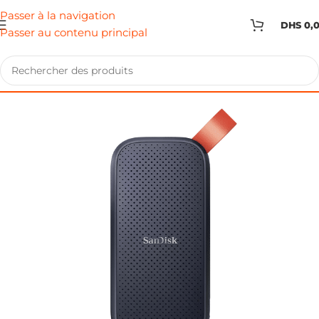
Passer à la navigation
DHS
0,
Passer au contenu principal