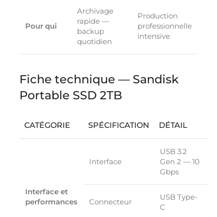
Archivage
Production
rapide —
Pour qui
professionnelle
backup
intensive
quotidien
Fiche technique — Sandisk
Portable SSD 2TB
CATÉGORIE
SPÉCIFICATION
DÉTAIL
USB 3.2
Interface
Gen 2 — 10
Gbps
Interface et
USB Type-
performances
Connecteur
C